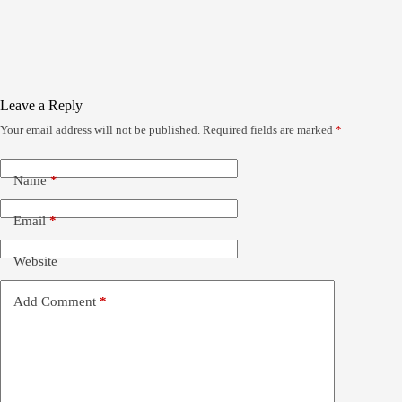
Leave a Reply
Your email address will not be published.
Required fields are marked
*
Name
*
Email
*
Website
Add Comment
*