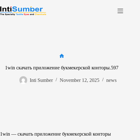
Skip
to
content
Home
About Us
Product
Facilities
Home
Contact
1win скачать приложение букмекерской конторы.597
Inti Sumber
November 12, 2025
news
Contact us
1win — скачать приложение букмекерской конторы