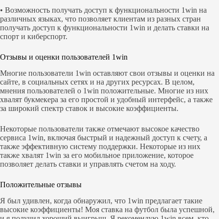
• Возможность получать доступ к функциональности 1win на
различных языках, что позволяет клиентам из разных стран
получать доступ к функциональности 1win и делать ставки на
спорт и киберспорт.
Отзывы и оценки пользователей 1win
Многие пользователи 1win оставляют свои отзывы и оценки на
сайте, в социальных сетях и на других ресурсах. В целом,
мнения пользователей о 1win положительные. Многие из них
хвалят букмекера за его простой и удобный интерфейс, а также
за широкий спектр ставок и высокие коэффициенты.
Некоторые пользователи также отмечают высокое качество
сервиса 1win, включая быстрый и надежный доступ к счету, а
также эффективную систему поддержки. Некоторые из них
также хвалят 1win за его мобильное приложение, которое
позволяет делать ставки и управлять счетом на ходу.
Положительные отзывы
Я был удивлен, когда обнаружил, что 1win предлагает такие
высокие коэффициенты! Моя ставка на футбол была успешной,
и я получил хороший выигрыш. Я рекомендую 1win всем, кто