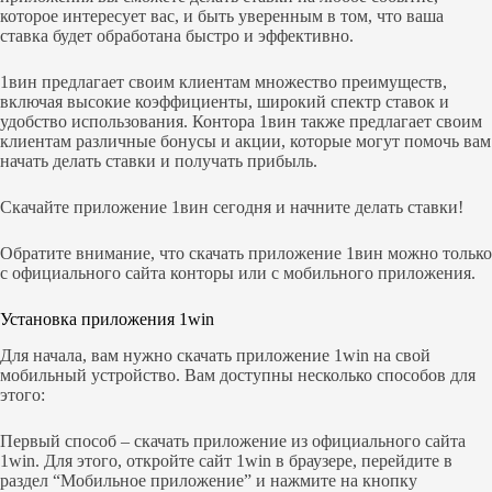
которое интересует вас, и быть уверенным в том, что ваша
ставка будет обработана быстро и эффективно.
1вин предлагает своим клиентам множество преимуществ,
включая высокие коэффициенты, широкий спектр ставок и
удобство использования. Контора 1вин также предлагает своим
клиентам различные бонусы и акции, которые могут помочь вам
начать делать ставки и получать прибыль.
Скачайте приложение 1вин сегодня и начните делать ставки!
Обратите внимание, что скачать приложение 1вин можно только
с официального сайта конторы или с мобильного приложения.
Установка приложения 1win
Для начала, вам нужно скачать приложение 1win на свой
мобильный устройство. Вам доступны несколько способов для
этого:
Первый способ – скачать приложение из официального сайта
1win. Для этого, откройте сайт 1win в браузере, перейдите в
раздел “Мобильное приложение” и нажмите на кнопку