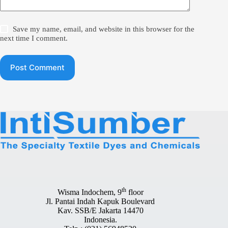
Save my name, email, and website in this browser for the
next time I comment.
Post Comment
th
Wisma Indochem, 9
floor
Jl. Pantai Indah Kapuk Boulevard
Kav. SSB/E Jakarta 14470
Indonesia.