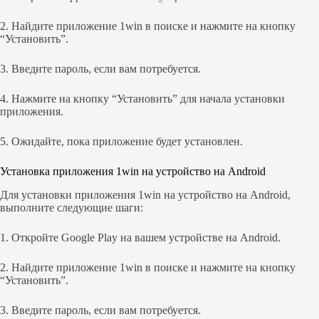
2. Найдите приложение 1win в поиске и нажмите на кнопку
“Установить”.
3. Введите пароль, если вам потребуется.
4. Нажмите на кнопку “Установить” для начала установки
приложения.
5. Ожидайте, пока приложение будет установлен.
Установка приложения 1win на устройство на Android
Для установки приложения 1win на устройство на Android,
выполните следующие шаги:
1. Откройте Google Play на вашем устройстве на Android.
2. Найдите приложение 1win в поиске и нажмите на кнопку
“Установить”.
3. Введите пароль, если вам потребуется.