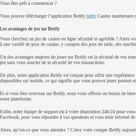
Vous êtes prêt à commencer ?
Vous pouvez télécharger l’application Betify
bitify
Casino maintenant e
Les avantages de jeu sur Betify
Vous cherchez un jeu de casino en ligne sécurisé et agréable ? Alors vo
à une variété de jeux de casino, y compris des jeux de table, des machine
Un des avantages majeurs de jouer sur Betify est la sécurité de vos tra
jeu sans vous soucier de la sécurité de vos transactions.
De plus, notre application Betify est conçue pour offrir une expérience
disponibles sur mobile, ce qui signifie que vous pouvez jouer partout e
Et si vous êtes nouveau sur Betify, nous vous offrons un bonus de bien
notre plateforme.
Enfin, notre équipe de support est à votre disposition 24h/24 pour vou
Facebook, pour vous répondre à vos questions et vous tenir informé de n
Alors, qu’est-ce que vous attendez ? Créez votre compte Betify aujourd