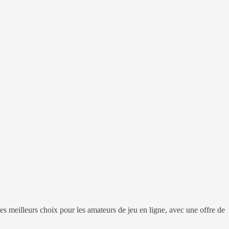
es meilleurs choix pour les amateurs de jeu en ligne, avec une offre de