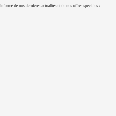
nformé de nos dernières actualités et de nos offres spéciales :