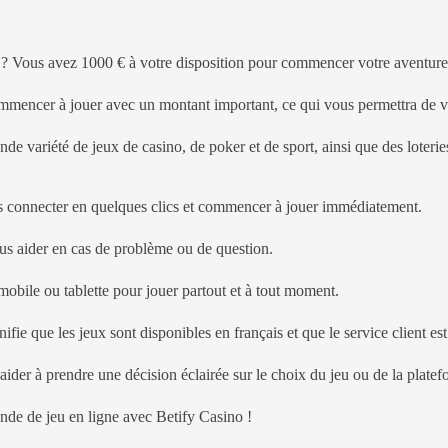
o ? Vous avez 1000 € à votre disposition pour commencer votre aventure
mencer à jouer avec un montant important, ce qui vous permettra de vous 
de variété de jeux de casino, de poker et de sport, ainsi que des loteri
s connecter en quelques clics et commencer à jouer immédiatement.
ous aider en cas de problème ou de question.
mobile ou tablette pour jouer partout et à tout moment.
nifie que les jeux sont disponibles en français et que le service client e
ider à prendre une décision éclairée sur le choix du jeu ou de la platef
nde de jeu en ligne avec Betify Casino !