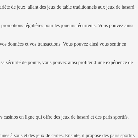
été de jeux, allant des jeux de table traditionnels aux jeux de hasard,
 promotions régulières pour les joueurs récurrents. Vous pouvez ainsi
 vos données et vos transactions. Vous pouvez ainsi vous sentir en
 sa sécurité de pointe, vous pouvez ainsi profiter d’une expérience de
casinos en ligne qui offre des jeux de hasard et des paris sportifs.
es à sous et des jeux de cartes. Ensuite, il propose des paris sportifs