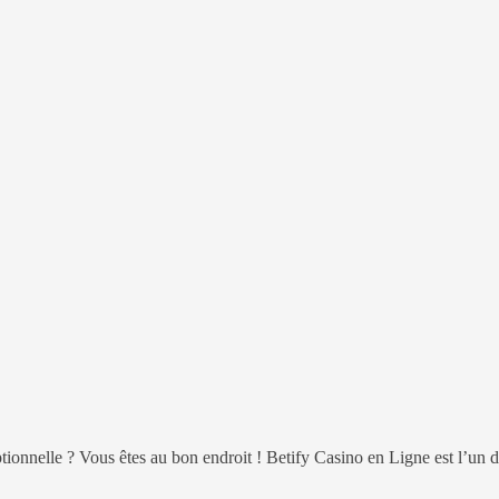
ionnelle ? Vous êtes au bon endroit ! Betify Casino en Ligne est l’un d