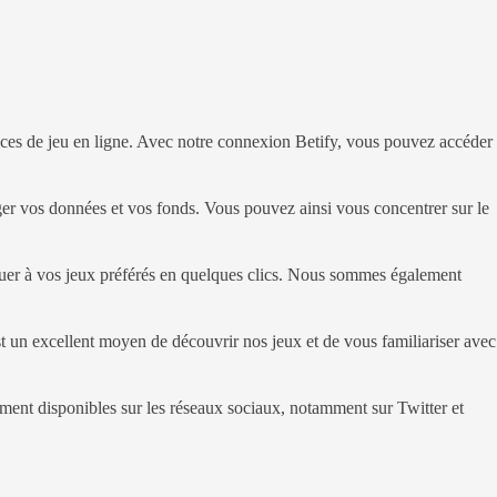
ances de jeu en ligne. Avec notre connexion Betify, vous pouvez accéder
éger vos données et vos fonds. Vous pouvez ainsi vous concentrer sur le
 jouer à vos jeux préférés en quelques clics. Nous sommes également
t un excellent moyen de découvrir nos jeux et de vous familiariser avec
ment disponibles sur les réseaux sociaux, notamment sur Twitter et