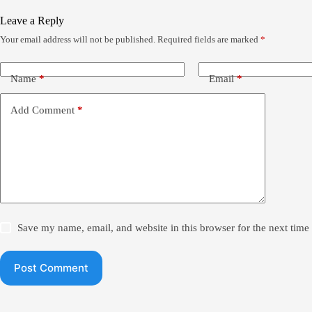
Leave a Reply
Your email address will not be published.
Required fields are marked
*
Name
*
Email
*
Add Comment
*
Save my name, email, and website in this browser for the next tim
Post Comment