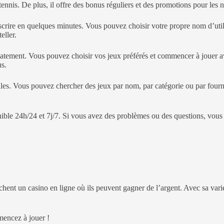
tennis. De plus, il offre des bonus réguliers et des promotions pour les
rire en quelques minutes. Vous pouvez choisir votre propre nom d’utili
eller.
tement. Vous pouvez choisir vos jeux préférés et commencer à jouer av
us.
iles. Vous pouvez chercher des jeux par nom, par catégorie ou par fourni
ible 24h/24 et 7j/7. Si vous avez des problèmes ou des questions, vous 
ent un casino en ligne où ils peuvent gagner de l’argent. Avec sa variété 
mencez à jouer !