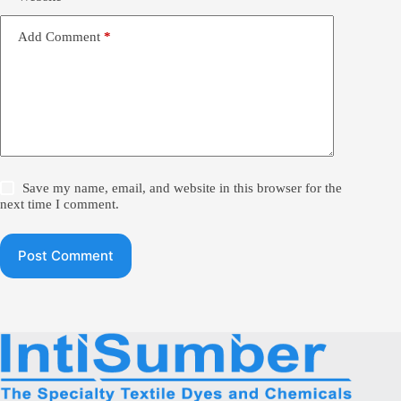
Add Comment
*
Save my name, email, and website in this browser for the
next time I comment.
Post Comment