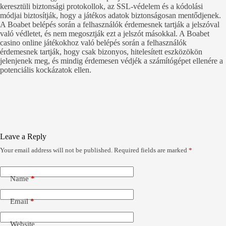
keresztüli biztonsági protokollok, az SSL-védelem és a kódolási
módjai biztosítják, hogy a játékos adatok biztonságosan mentődjenek.
A Boabet belépés során a felhasználók érdemesnek tartják a jelszóval
való védletet, és nem megosztják ezt a jelszót másokkal. A Boabet
casino online játékokhoz való belépés során a felhasználók
érdemesnek tartják, hogy csak bizonyos, hitelesített eszközökön
jelenjenek meg, és mindig érdemesen védjék a számítógépet ellenére a
potenciális kockázatok ellen.
Leave a Reply
Your email address will not be published.
Required fields are marked
*
Name
*
Email
*
Website