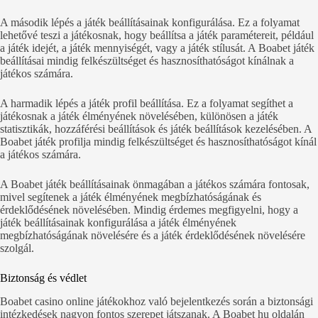
A második lépés a játék beállításainak konfigurálása. Ez a folyamat
lehetővé teszi a játékosnak, hogy beállítsa a játék paramétereit, például
a játék idejét, a játék mennyiségét, vagy a játék stílusát. A Boabet játék
beállításai mindig felkészültséget és hasznosíthatóságot kínálnak a
játékos számára.
A harmadik lépés a játék profil beállítása. Ez a folyamat segíthet a
játékosnak a játék élményének növelésében, különösen a játék
statisztikák, hozzáférési beállítások és játék beállítások kezelésében. A
Boabet játék profilja mindig felkészültséget és hasznosíthatóságot kínál
a játékos számára.
A Boabet játék beállításainak önmagában a játékos számára fontosak,
mivel segítenek a játék élményének megbízhatóságának és
érdeklődésének növelésében. Mindig érdemes megfigyelni, hogy a
játék beállításainak konfigurálása a játék élményének
megbízhatóságának növelésére és a játék érdeklődésének növelésére
szolgál.
Biztonság és védlet
Boabet casino online játékokhoz való bejelentkezés során a biztonsági
intézkedések nagyon fontos szerepet játszanak. A Boabet hu oldalán