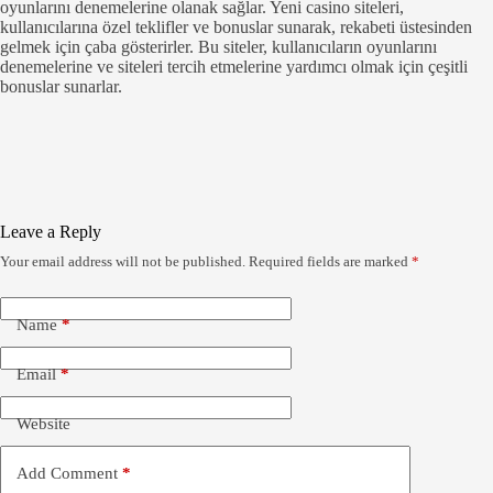
oyunlarını denemelerine olanak sağlar. Yeni casino siteleri,
kullanıcılarına özel teklifler ve bonuslar sunarak, rekabeti üstesinden
gelmek için çaba gösterirler. Bu siteler, kullanıcıların oyunlarını
denemelerine ve siteleri tercih etmelerine yardımcı olmak için çeşitli
bonuslar sunarlar.
Leave a Reply
Your email address will not be published.
Required fields are marked
*
Name
*
Email
*
Website
Add Comment
*