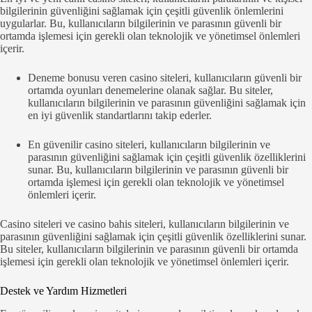
bilgilerinin güvenliğini sağlamak için çeşitli güvenlik önlemlerini
uygularlar. Bu, kullanıcıların bilgilerinin ve parasının güvenli bir
ortamda işlemesi için gerekli olan teknolojik ve yönetimsel önlemleri
içerir.
Deneme bonusu veren casino siteleri, kullanıcıların güvenli bir
ortamda oyunları denemelerine olanak sağlar. Bu siteler,
kullanıcıların bilgilerinin ve parasının güvenliğini sağlamak için
en iyi güvenlik standartlarını takip ederler.
En güvenilir casino siteleri, kullanıcıların bilgilerinin ve
parasının güvenliğini sağlamak için çeşitli güvenlik özelliklerini
sunar. Bu, kullanıcıların bilgilerinin ve parasının güvenli bir
ortamda işlemesi için gerekli olan teknolojik ve yönetimsel
önlemleri içerir.
Casino siteleri ve casino bahis siteleri, kullanıcıların bilgilerinin ve
parasının güvenliğini sağlamak için çeşitli güvenlik özelliklerini sunar.
Bu siteler, kullanıcıların bilgilerinin ve parasının güvenli bir ortamda
işlemesi için gerekli olan teknolojik ve yönetimsel önlemleri içerir.
Destek ve Yardım Hizmetleri