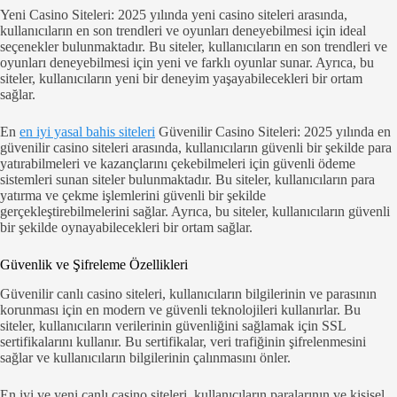
Yeni Casino Siteleri: 2025 yılında yeni casino siteleri arasında,
kullanıcıların en son trendleri ve oyunları deneyebilmesi için ideal
seçenekler bulunmaktadır. Bu siteler, kullanıcıların en son trendleri ve
oyunları deneyebilmesi için yeni ve farklı oyunlar sunar. Ayrıca, bu
siteler, kullanıcıların yeni bir deneyim yaşayabilecekleri bir ortam
sağlar.
En
en iyi yasal bahis siteleri
Güvenilir Casino Siteleri: 2025 yılında en
güvenilir casino siteleri arasında, kullanıcıların güvenli bir şekilde para
yatırabilmeleri ve kazançlarını çekebilmeleri için güvenli ödeme
sistemleri sunan siteler bulunmaktadır. Bu siteler, kullanıcıların para
yatırma ve çekme işlemlerini güvenli bir şekilde
gerçekleştirebilmelerini sağlar. Ayrıca, bu siteler, kullanıcıların güvenli
bir şekilde oynayabilecekleri bir ortam sağlar.
Güvenlik ve Şifreleme Özellikleri
Güvenilir canlı casino siteleri, kullanıcıların bilgilerinin ve parasının
korunması için en modern ve güvenli teknolojileri kullanırlar. Bu
siteler, kullanıcıların verilerinin güvenliğini sağlamak için SSL
sertifikalarını kullanır. Bu sertifikalar, veri trafiğinin şifrelenmesini
sağlar ve kullanıcıların bilgilerinin çalınmasını önler.
En iyi ve yeni canlı casino siteleri, kullanıcıların paralarının ve kişisel