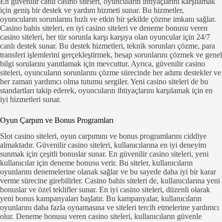
En güvenilir canlı casino siteleri, oyuncuların ihtiyaçlarını karşılamak
için geniş bir destek ve yardım hizmeti sunar. Bu hizmetler,
oyuncuların sorunlarını hızlı ve etkin bir şekilde çözme imkanı sağlar.
Casino bahis siteleri, en iyi casino siteleri ve deneme bonusu veren
casino siteleri, her tür sorunla karşı karşıya olan oyuncular için 24/7
canlı destek sunar. Bu destek hizmetleri, teknik sorunları çözme, para
transferi işlemlerini gerçekleştirmek, hesap sorunlarını çözmek ve genel
bilgi sorularını yanıtlamak için mevcuttur. Ayrıca, güvenilir casino
siteleri, oyuncuların sorunlarını çözme sürecinde her adımı destekler ve
her zaman yardımcı olma tutumu sergiler. Yeni casino siteleri de bu
standartları takip ederek, oyuncuların ihtiyaçlarını karşılamak için en
iyi hizmetleri sunar.
Oyun Çarpım ve Bonus Programları
Slot casino siteleri, oyun carpımını ve bonus programlarını ciddiye
almaktadır. Güvenilir casino siteleri, kullanıcılarına en iyi deneyim
sunmak için çeşitli bonuslar sunar. En güvenilir casino siteleri, yeni
kullanıcılar için deneme bonusu verir. Bu siteler, kullanıcıların
oyunlarını denemelerine olanak sağlar ve bu sayede daha iyi bir karar
verme sürecine girebilirler. Casino bahis siteleri de, kullanıcılarına yeni
bonuslar ve özel teklifler sunar. En iyi casino siteleri, düzenli olarak
yeni bonus kampanyaları başlatır. Bu kampanyalar, kullanıcıların
oyunlarını daha fazla oynamasına ve siteleri tercih etmelerine yardımcı
olur. Deneme bonusu veren casino siteleri, kullanıcıların güvenle