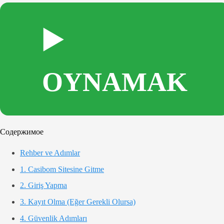
▶️
OYNAMAK
Содержимое
Rehber ve Adımlar
1. Casibom Sitesine Gitme
2. Giriş Yapma
3. Kayıt Olma (Eğer Gerekli Olursa)
4. Güvenlik Adımları