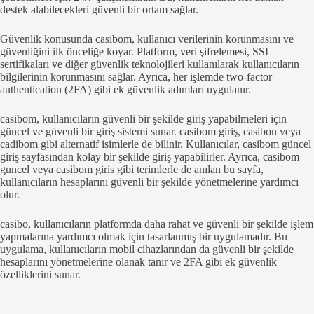
destek alabilecekleri güvenli bir ortam sağlar.
Güvenlik konusunda casibom, kullanıcı verilerinin korunmasını ve
güvenliğini ilk önceliğe koyar. Platform, veri şifrelemesi, SSL
sertifikaları ve diğer güvenlik teknolojileri kullanılarak kullanıcıların
bilgilerinin korunmasını sağlar. Ayrıca, her işlemde two-factor
authentication (2FA) gibi ek güvenlik adımları uygulanır.
casibom, kullanıcıların güvenli bir şekilde giriş yapabilmeleri için
güncel ve güvenli bir giriş sistemi sunar. casibom giriş, casibon veya
cadibom gibi alternatif isimlerle de bilinir. Kullanıcılar, casibom güncel
giriş sayfasından kolay bir şekilde giriş yapabilirler. Ayrıca, casibom
guncel veya casibom giris gibi terimlerle de anılan bu sayfa,
kullanıcıların hesaplarını güvenli bir şekilde yönetmelerine yardımcı
olur.
casibo, kullanıcıların platformda daha rahat ve güvenli bir şekilde işlem
yapmalarına yardımcı olmak için tasarlanmış bir uygulamadır. Bu
uygulama, kullanıcıların mobil cihazlarından da güvenli bir şekilde
hesaplarını yönetmelerine olanak tanır ve 2FA gibi ek güvenlik
özelliklerini sunar.