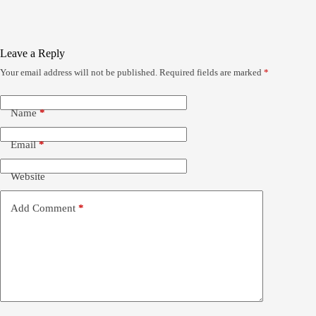
Leave a Reply
Your email address will not be published.
Required fields are marked
*
Name
*
Email
*
Website
Add Comment
*