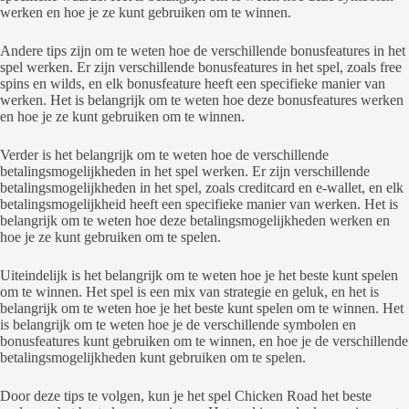
werken en hoe je ze kunt gebruiken om te winnen.
Andere tips zijn om te weten hoe de verschillende bonusfeatures in het
spel werken. Er zijn verschillende bonusfeatures in het spel, zoals free
spins en wilds, en elk bonusfeature heeft een specifieke manier van
werken. Het is belangrijk om te weten hoe deze bonusfeatures werken
en hoe je ze kunt gebruiken om te winnen.
Verder is het belangrijk om te weten hoe de verschillende
betalingsmogelijkheden in het spel werken. Er zijn verschillende
betalingsmogelijkheden in het spel, zoals creditcard en e-wallet, en elk
betalingsmogelijkheid heeft een specifieke manier van werken. Het is
belangrijk om te weten hoe deze betalingsmogelijkheden werken en
hoe je ze kunt gebruiken om te spelen.
Uiteindelijk is het belangrijk om te weten hoe je het beste kunt spelen
om te winnen. Het spel is een mix van strategie en geluk, en het is
belangrijk om te weten hoe je het beste kunt spelen om te winnen. Het
is belangrijk om te weten hoe je de verschillende symbolen en
bonusfeatures kunt gebruiken om te winnen, en hoe je de verschillende
betalingsmogelijkheden kunt gebruiken om te spelen.
Door deze tips te volgen, kun je het spel Chicken Road het beste