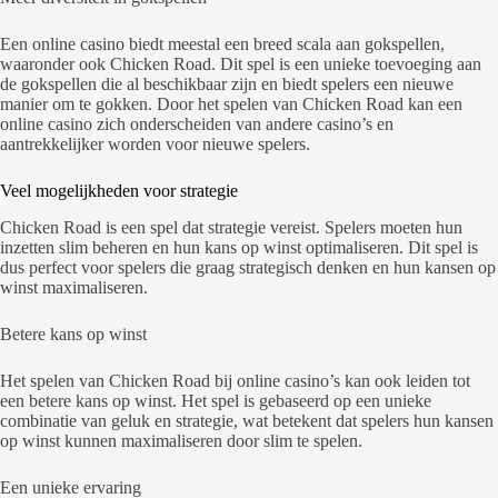
Een online casino biedt meestal een breed scala aan gokspellen,
waaronder ook Chicken Road. Dit spel is een unieke toevoeging aan
de gokspellen die al beschikbaar zijn en biedt spelers een nieuwe
manier om te gokken. Door het spelen van Chicken Road kan een
online casino zich onderscheiden van andere casino’s en
aantrekkelijker worden voor nieuwe spelers.
Veel mogelijkheden voor strategie
Chicken Road is een spel dat strategie vereist. Spelers moeten hun
inzetten slim beheren en hun kans op winst optimaliseren. Dit spel is
dus perfect voor spelers die graag strategisch denken en hun kansen op
winst maximaliseren.
Betere kans op winst
Het spelen van Chicken Road bij online casino’s kan ook leiden tot
een betere kans op winst. Het spel is gebaseerd op een unieke
combinatie van geluk en strategie, wat betekent dat spelers hun kansen
op winst kunnen maximaliseren door slim te spelen.
Een unieke ervaring