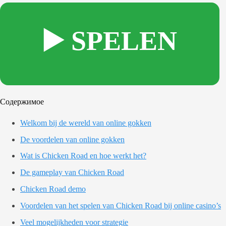
▶️ SPELEN
Содержимое
Welkom bij de wereld van online gokken
De voordelen van online gokken
Wat is Chicken Road en hoe werkt het?
De gameplay van Chicken Road
Chicken Road demo
Voordelen van het spelen van Chicken Road bij online casino’s
Veel mogelijkheden voor strategie