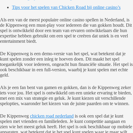
Tips voor het spelen van Chicken Road bij online casino’s
Als een van de meest populaire online casino spellen in Nederland, is
de Kippenweg een must-play voor iedereen die van gokken houdt. Dit
spel is ontwikkeld door een team van ervaren ontwikkelaars die hun
expertise hebben gebruikt om een spel te creëren dat uniek is en veel
entertainment biedt.
De Kippenweg is een demo-versie van het spel, wat betekent dat je
kunt spelen zonder een inleg te hoeven doen. Dit maakt het spel
toegankelijk voor iedereen, ongeacht hun financiële situatie. Het spel is
ook beschikbaar in een full-version, waarbij je kunt spelen met echte
geld.
Als je een fan bent van gamen en gokken, dan is de Kippenweg zeker
iets voor jou. Het spel is ontwikkeld om een unieke ervaring te bieden,
met een mix van strategie en geluk. Je kunt kiezen uit verschillende
spelopties, waaronder het kiezen van de juiste paarden om te winnen.
De Kippenweg
chicken road nederland
is ook een spel dat je kunt
spelen met vrienden en familieleden. Je kunt competitie aangaan en
zien wie het meest geluk heeft. Het spel is ook beschikbaar op mobiele
apparaten, wat betekent dat je het spel kunt spelen waar je maar wilt.