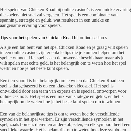
Het spelen van Chicken Road bij online casino’s is een unieke ervaring
die spelers niet snel zal vergeten. Het spel is een combinatie van
spanning, strategie en geluk, wat resulteert in een unieke en
aangename ervaring voor spelers.
Tips voor het spelen van Chicken Road bij online casino’s
Als je een fan bent van het spel Chicken Road en je graag wilt spelen
in een online casino, zijn er enkele tips die je kunnen helpen om het
spel te winnen. Het spel is een demo-versie beschikbaar, maar als je
wilt spelen met echte geld, is het belangrijk om te weten hoe het spel
werkt en hoe je het beste kunt spelen.
Eerst en vooral is het belangrijk om te weten dat Chicken Road een
spel is dat gebaseerd is op een klassieke videospel. Het spel is
ontwikkeld door een team van experts en is speciaal ontworpen voor
online casino’s. Het spel is een mix van strategie en geluk, en het is
belangrijk om te weten hoe je het beste kunt spelen om te winnen.
Een van de belangrijkste tips is om te weten hoe de verschillende
symbolen in het spel werken. Er zijn verschillende symbolen in het
spel, zoals bomen, dieren en andere objecten, en elk symbool heeft een
specifieke waarde. Het is belangrijk om te weten hoe deze symbolen