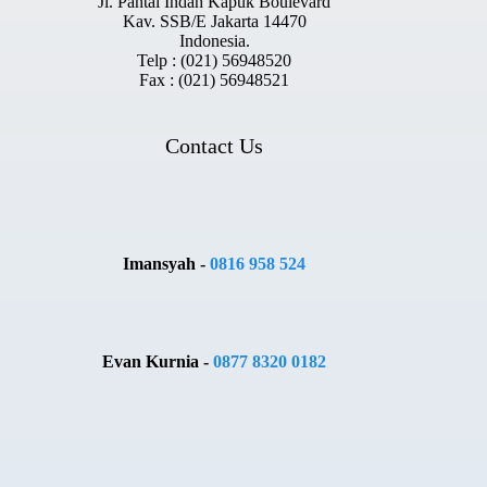
Jl. Pantai Indah Kapuk Boulevard
Kav. SSB/E Jakarta 14470
Indonesia.
Telp : (021) 56948520
Fax : (021) 56948521
Contact Us
Imansyah -
0816 958 524
Evan Kurnia -
0877 8320 0182