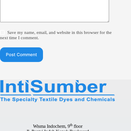
Save my name, email, and website in this browser for the
next time I comment.
Post Comment
th
Wisma Indochem, 9
floor