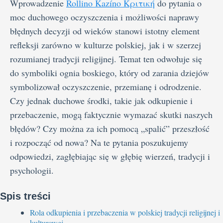
Wprowadzenie
Rollino Kazíno Κριτική
do pytania o
moc duchowego oczyszczenia i możliwości naprawy
błędnych decyzji od wieków stanowi istotny element
refleksji zarówno w kulturze polskiej, jak i w szerzej
rozumianej tradycji religijnej. Temat ten odwołuje się
do symboliki ognia boskiego, który od zarania dziejów
symbolizował oczyszczenie, przemianę i odrodzenie.
Czy jednak duchowe środki, takie jak odkupienie i
przebaczenie, mogą faktycznie wymazać skutki naszych
błędów? Czy można za ich pomocą „spalić” przeszłość
i rozpocząć od nowa? Na te pytania poszukujemy
odpowiedzi, zagłębiając się w głębię wierzeń, tradycji i
psychologii.
Spis treści
Rola odkupienia i przebaczenia w polskiej tradycji religijnej i
kulturowej