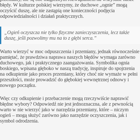
błędy. W kulturze polskiej wierzymy, że duchowe „ognie” mogą
oczyścić duszę, ale nie zastąpią one konieczności podjęcia
odpowiedzialności i działań praktycznych.
„Ogień oczyszcza nie tylko fizyczne zanieczyszczenia, lecz także
duszę, jeśli pozwolimy mu na to z głębi serca.”
Warto wierzyć w moc odpuszczenia i przemiany, jednak równocześnie
pamiętać, że prawdziwa naprawa naszych błędów wymaga zarówno
duchowego, jak i praktycznego zaangażowania. Symbolika ognia
boskiego, wpisana głęboko w naszą tradycję, inspiruje do spojrzenia
na odkupienie jako proces przemiany, który choć nie wymaże w pełni
przeszłości, może prowadzić do głębokiej wewnętrznej odnowy i
nowego początku.
Więc czy odkupienie i przebaczenie mogą rzeczywiście naprawić
błędne wybory? Odpowiedź nie jest jednoznaczna, ale z pewnością
warto w nie wierzyć jako w narzędzia przemiany, które – niczym
ogień – mogą służyć zarówno jako narzędzie oczyszczenia, jak i
symbol odrodzenia.