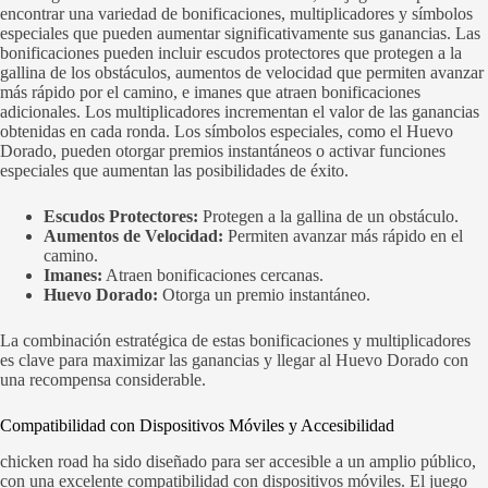
encontrar una variedad de bonificaciones, multiplicadores y símbolos
especiales que pueden aumentar significativamente sus ganancias. Las
bonificaciones pueden incluir escudos protectores que protegen a la
gallina de los obstáculos, aumentos de velocidad que permiten avanzar
más rápido por el camino, e imanes que atraen bonificaciones
adicionales. Los multiplicadores incrementan el valor de las ganancias
obtenidas en cada ronda. Los símbolos especiales, como el Huevo
Dorado, pueden otorgar premios instantáneos o activar funciones
especiales que aumentan las posibilidades de éxito.
Escudos Protectores:
Protegen a la gallina de un obstáculo.
Aumentos de Velocidad:
Permiten avanzar más rápido en el
camino.
Imanes:
Atraen bonificaciones cercanas.
Huevo Dorado:
Otorga un premio instantáneo.
La combinación estratégica de estas bonificaciones y multiplicadores
es clave para maximizar las ganancias y llegar al Huevo Dorado con
una recompensa considerable.
Compatibilidad con Dispositivos Móviles y Accesibilidad
chicken road ha sido diseñado para ser accesible a un amplio público,
con una excelente compatibilidad con dispositivos móviles. El juego