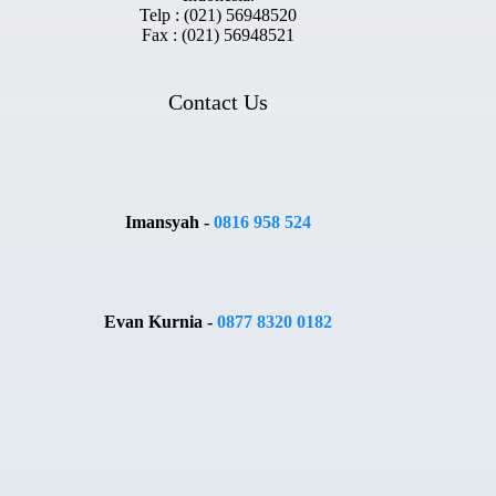
Telp : (021) 56948520
Fax : (021) 56948521
Contact Us
Imansyah -
0816 958 524
Evan Kurnia -
0877 8320 0182