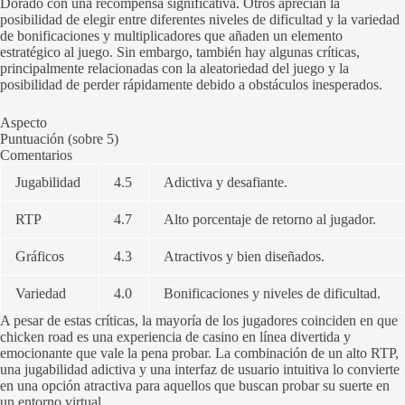
Dorado con una recompensa significativa. Otros aprecian la
posibilidad de elegir entre diferentes niveles de dificultad y la variedad
de bonificaciones y multiplicadores que añaden un elemento
estratégico al juego. Sin embargo, también hay algunas críticas,
principalmente relacionadas con la aleatoriedad del juego y la
posibilidad de perder rápidamente debido a obstáculos inesperados.
Aspecto
Puntuación (sobre 5)
Comentarios
Jugabilidad
4.5
Adictiva y desafiante.
RTP
4.7
Alto porcentaje de retorno al jugador.
Gráficos
4.3
Atractivos y bien diseñados.
Variedad
4.0
Bonificaciones y niveles de dificultad.
A pesar de estas críticas, la mayoría de los jugadores coinciden en que
chicken road es una experiencia de casino en línea divertida y
emocionante que vale la pena probar. La combinación de un alto RTP,
una jugabilidad adictiva y una interfaz de usuario intuitiva lo convierte
en una opción atractiva para aquellos que buscan probar su suerte en
un entorno virtual.