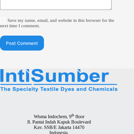
Save my name, email, and website in this browser for the
next time I comment.
Post Comment
th
Wisma Indochem, 9
floor
Jl. Pantai Indah Kapuk Boulevard
Kav. SSB/E Jakarta 14470
Indonesia.