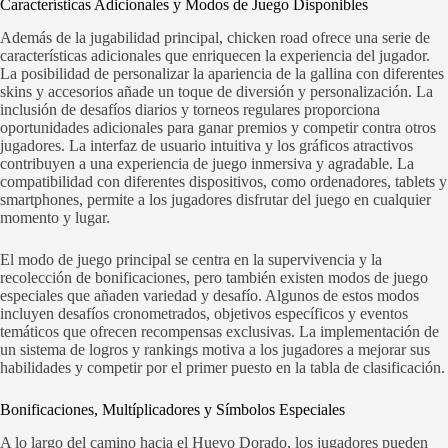
Características Adicionales y Modos de Juego Disponibles
Además de la jugabilidad principal, chicken road ofrece una serie de
características adicionales que enriquecen la experiencia del jugador.
La posibilidad de personalizar la apariencia de la gallina con diferentes
skins y accesorios añade un toque de diversión y personalización. La
inclusión de desafíos diarios y torneos regulares proporciona
oportunidades adicionales para ganar premios y competir contra otros
jugadores. La interfaz de usuario intuitiva y los gráficos atractivos
contribuyen a una experiencia de juego inmersiva y agradable. La
compatibilidad con diferentes dispositivos, como ordenadores, tablets y
smartphones, permite a los jugadores disfrutar del juego en cualquier
momento y lugar.
El modo de juego principal se centra en la supervivencia y la
recolección de bonificaciones, pero también existen modos de juego
especiales que añaden variedad y desafío. Algunos de estos modos
incluyen desafíos cronometrados, objetivos específicos y eventos
temáticos que ofrecen recompensas exclusivas. La implementación de
un sistema de logros y rankings motiva a los jugadores a mejorar sus
habilidades y competir por el primer puesto en la tabla de clasificación.
Bonificaciones, Multíplicadores y Símbolos Especiales
A lo largo del camino hacia el Huevo Dorado, los jugadores pueden