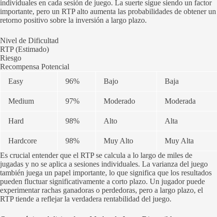
individuales en cada sesión de juego. La suerte sigue siendo un factor
importante, pero un RTP alto aumenta las probabilidades de obtener un
retorno positivo sobre la inversión a largo plazo.
Nivel de Dificultad
RTP (Estimado)
Riesgo
Recompensa Potencial
Easy
96%
Bajo
Baja
Medium
97%
Moderado
Moderada
Hard
98%
Alto
Alta
Hardcore
98%
Muy Alto
Muy Alta
Es crucial entender que el RTP se calcula a lo largo de miles de
jugadas y no se aplica a sesiones individuales. La varianza del juego
también juega un papel importante, lo que significa que los resultados
pueden fluctuar significativamente a corto plazo. Un jugador puede
experimentar rachas ganadoras o perdedoras, pero a largo plazo, el
RTP tiende a reflejar la verdadera rentabilidad del juego.