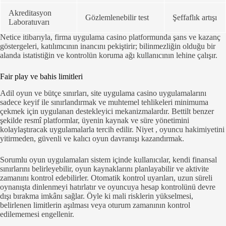
Akreditasyon
Gözlemlenebilir test
Şeffaflık artışı
Laboratuvarı
Netice itibarıyla, firma uygulama casino platformunda şans ve kazanç
göstergeleri, katılımcının inancını pekiştirir; bilinmezliğin olduğu bir
alanda istatistiğin ve kontrolün koruma ağı kullanıcının lehine çalışır.
Fair play ve bahis limitleri
Adil oyun ve bütçe sınırları, site uygulama casino uygulamalarını
sadece keyif ile sınırlandırmak ve muhtemel tehlikeleri minimuma
çekmek için uygulanan destekleyici mekanizmalardır. Bettilt benzer
şekilde resmî platformlar, üyenin kaynak ve süre yönetimini
kolaylaştıracak uygulamalarla tercih edilir. Niyet , oyuncu hakimiyetini
yitirmeden, güvenli ve kalıcı oyun davranışı kazandırmak.
Sorumlu oyun uygulamaları sistem içinde kullanıcılar, kendi finansal
sınırlarını belirleyebilir, oyun kaynaklarını planlayabilir ve aktivite
zamanını kontrol edebilirler. Otomatik kontrol uyarıları, uzun süreli
oynanışta dinlenmeyi hatırlatır ve oyuncuya hesap kontrolünü devre
dışı bırakma imkânı sağlar. Öyle ki mali risklerin yükselmesi,
belirlenen limitlerin aşılması veya oturum zamanının kontrol
edilememesi engellenir.