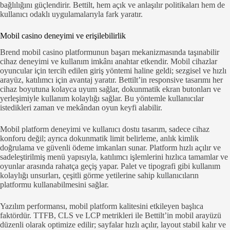
bağlılığını güçlendirir. Bettilt, hem açık ve anlaşılır politikaları hem de
kullanıcı odaklı uygulamalarıyla fark yaratır.
Mobil casino deneyimi ve erişilebilirlik
Brend mobil casino platformunun başarı mekanizmasında taşınabilir
cihaz deneyimi ve kullanım imkânı anahtar etkendir. Mobil cihazlar
oyuncular için tercih edilen giriş yöntemi haline geldi; sezgisel ve hızlı
arayüz, katılımcı için avantaj yaratır. Bettilt’in responsive tasarımı her
cihaz boyutuna kolayca uyum sağlar, dokunmatik ekran butonları ve
yerleşimiyle kullanım kolaylığı sağlar. Bu yöntemle kullanıcılar
istedikleri zaman ve mekândan oyun keyfi alabilir.
Mobil platform deneyimi ve kullanıcı dostu tasarım, sadece cihaz
konforu değil; ayrıca dokunmatik limit belirleme, anlık kimlik
doğrulama ve güvenli ödeme imkanları sunar. Platform hızlı açılır ve
sadeleştirilmiş menü yapısıyla, katılımcı işlemlerini hızlıca tamamlar ve
oyunlar arasında rahatça geçiş yapar. Palet ve tipografi gibi kullanım
kolaylığı unsurları, çeşitli görme yetilerine sahip kullanıcıların
platformu kullanabilmesini sağlar.
Yazılım performansı, mobil platform kalitesini etkileyen başlıca
faktördür. TTFB, CLS ve LCP metrikleri ile Bettilt’in mobil arayüzü
düzenli olarak optimize edilir; sayfalar hızlı açılır, layout stabil kalır ve