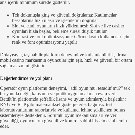
ana içerik minimum sürede gösterilir.
Tek dokunuşla giriş ve güvenli doğrulama: Katılımcılar
hesaplarına hızlı ulaşır ve işlemlerini doğrular
Slot ve canlı oyunların hızlı yüklenmesi: Slot ve live casino
oyunları hızla başlar, bekleme süresi düşük tutulur
Kontrast ve font optimizasyonu: Görme kısıtlı kullanıcılar için
renk ve font optimizasyonu yapılır
Dolayısıyla, taşınabilir platform deneyimi ve kullanılabilirlik, firma
mobil casino markasının oyuncular için eşit, hızlı ve güvenli bir ortam
sağlama azmini gösterir.
Değerlendirme ve yol planı
Operatör oyun platformu deneyimi, “adil oyun mu, tesadüf mü?” tek
bir yanıtla değil, kapsamlı ve pratik uygulamalarla cevap verir.
Bettilt’in platformda şeffaflık lisans ve uyum adımlarıyla başlatılır ;
RNG ve RTP gibi matematiksel göstergelerle, bağımsız test
laboratuvarlarının raporlarıyla ve kullanıcı lehine şekillenen bonus
sistemleriyle desteklenir. Sorumlu oyun mekanizmaları ve veri
güvenliği, oyuncuların güvenli ve kontrol sahibi hissetmesini temin
eder.