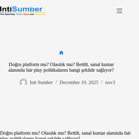
Skip
to
content
Home
About Us
Product
Facilities
Home
Doğru platform mu? Olasılık mu? Bettilt, sanal kumar
Contact
alanında fair play politikalarını hangi şekilde sağlıyor?
Inti Sumber
December 19, 2025
nov3
Contact us
Doğru platform mu? Olasılık mu? Bettilt, sanal kumar alanında fair
play politikalarını hangi şekilde sağlıyor?