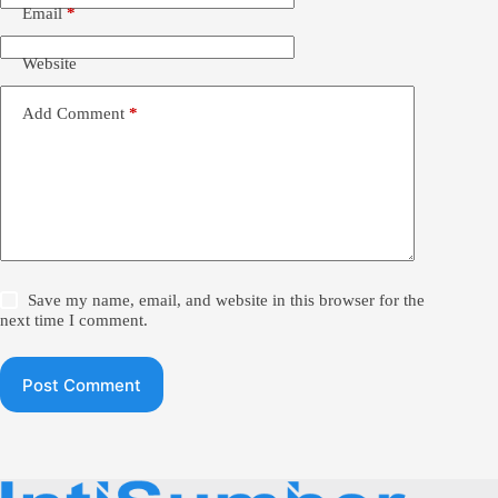
Email
*
Website
Add Comment
*
Save my name, email, and website in this browser for the
next time I comment.
Post Comment