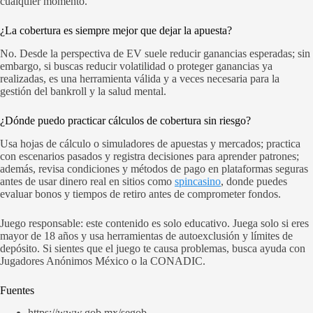
cualquier momento.
¿La cobertura es siempre mejor que dejar la apuesta?
No. Desde la perspectiva de EV suele reducir ganancias esperadas; sin
embargo, si buscas reducir volatilidad o proteger ganancias ya
realizadas, es una herramienta válida y a veces necesaria para la
gestión del bankroll y la salud mental.
¿Dónde puedo practicar cálculos de cobertura sin riesgo?
Usa hojas de cálculo o simuladores de apuestas y mercados; practica
con escenarios pasados y registra decisiones para aprender patrones;
además, revisa condiciones y métodos de pago en plataformas seguras
antes de usar dinero real en sitios como
spincasino
, donde puedes
evaluar bonos y tiempos de retiro antes de comprometer fondos.
Juego responsable: este contenido es solo educativo. Juega solo si eres
mayor de 18 años y usa herramientas de autoexclusión y límites de
depósito. Si sientes que el juego te causa problemas, busca ayuda con
Jugadores Anónimos México o la CONADIC.
Fuentes
https://www.gob.mx/segob