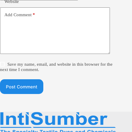
Website
Add Comment
*
Save my name, email, and website in this browser for the
next time I comment.
Post Comment