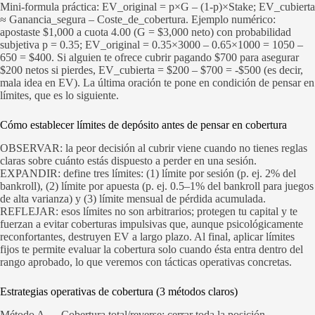
Mini-formula práctica: EV_original = p×G – (1-p)×Stake; EV_cubierta
≈ Ganancia_segura – Coste_de_cobertura. Ejemplo numérico:
apostaste $1,000 a cuota 4.00 (G = $3,000 neto) con probabilidad
subjetiva p = 0.35; EV_original = 0.35×3000 – 0.65×1000 = 1050 –
650 = $400. Si alguien te ofrece cubrir pagando $700 para asegurar
$200 netos si pierdes, EV_cubierta = $200 – $700 = -$500 (es decir,
mala idea en EV). La última oración te pone en condición de pensar en
límites, que es lo siguiente.
Cómo establecer límites de depósito antes de pensar en cobertura
OBSERVAR: la peor decisión al cubrir viene cuando no tienes reglas
claras sobre cuánto estás dispuesto a perder en una sesión.
EXPANDIR: define tres límites: (1) límite por sesión (p. ej. 2% del
bankroll), (2) límite por apuesta (p. ej. 0.5–1% del bankroll para juegos
de alta varianza) y (3) límite mensual de pérdida acumulada.
REFLEJAR: esos límites no son arbitrarios; protegen tu capital y te
fuerzan a evitar coberturas impulsivas que, aunque psicológicamente
reconfortantes, destruyen EV a largo plazo. Al final, aplicar límites
fijos te permite evaluar la cobertura solo cuando ésta entra dentro del
rango aprobado, lo que veremos con tácticas operativas concretas.
Estrategias operativas de cobertura (3 métodos claros)
Método A — Cobertura total/reverse: cerrar toda la posición.