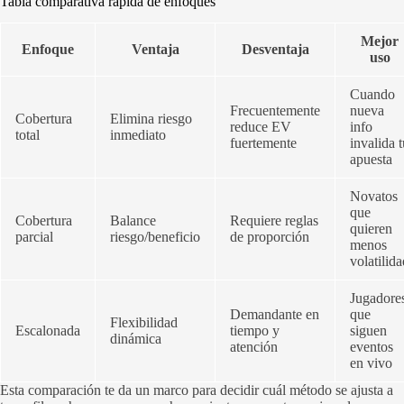
Tabla comparativa rápida de enfoques
Mejor
Enfoque
Ventaja
Desventaja
uso
Cuando
Frecuentemente
nueva
Cobertura
Elimina riesgo
reduce EV
info
total
inmediato
fuertemente
invalida t
apuesta
Novatos
que
Cobertura
Balance
Requiere reglas
quieren
parcial
riesgo/beneficio
de proporción
menos
volatilida
Jugadore
Demandante en
que
Flexibilidad
Escalonada
tiempo y
siguen
dinámica
atención
eventos
en vivo
Esta comparación te da un marco para decidir cuál método se ajusta a