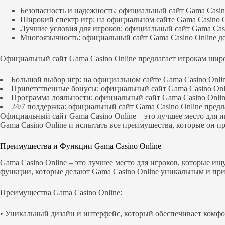
Безопасность и надежность: официальный сайт Gama Casin
Широкий спектр игр: на официальном сайте Gama Casino O
Лучшие условия для игроков: официальный сайт Gama Casi
Многоязычность: официальный сайт Gama Casino Online до
Официальный сайт Gama Casino Online предлагает игрокам широ
Большой выбор игр: на официальном сайте Gama Casino Onli
Приветственные бонусы: официальный сайт Gama Casino Onli
Программа лояльности: официальный сайт Gama Casino Onlin
24/7 поддержка: официальный сайт Gama Casino Online предла
Официальный сайт Gama Casino Online – это лучшее место для 
Gama Casino Online и испытать все преимущества, которые он пр
Преимущества и Функции Gama Casino Online
Gama Casino Online – это лучшее место для игроков, которые и
функции, которые делают Gama Casino Online уникальным и при
Преимущества Gama Casino Online:
• Уникальный дизайн и интерфейс, который обеспечивает комф