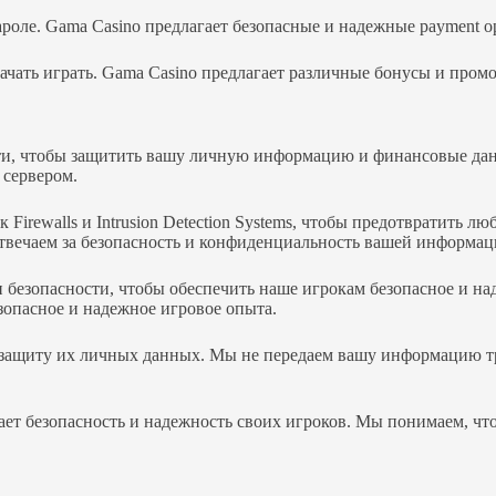
ле. Gama Casino предлагает безопасные и надежные payment option
ачать играть. Gama Casino предлагает различные бонусы и промо
ти, чтобы защитить вашу личную информацию и финансовые дан
 сервером.
 Firewalls и Intrusion Detection Systems, чтобы предотвратить
мы отвечаем за безопасность и конфиденциальность вашей информац
 безопасности, чтобы обеспечить наше игрокам безопасное и н
зопасное и надежное игровое опыта.
защиту их личных данных. Мы не передаем вашу информацию т
ает безопасность и надежность своих игроков. Мы понимаем, чт