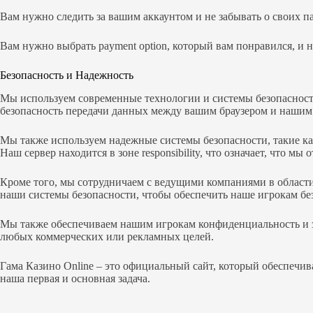
Вам нужно следить за вашим аккаунтом и не забывать о своих паро
Вам нужно выбрать payment option, который вам понравился, и н
Безопасность и Надежность
Мы используем современные технологии и системы безопаснос
безопасность передачи данных между вашим браузером и нашим
Мы также используем надежные системы безопасности, такие как
Наш сервер находится в зоне responsibility, что означает, что 
Кроме того, мы сотрудничаем с ведущими компаниями в области
наши системы безопасности, чтобы обеспечить наше игрокам бе
Мы также обеспечиваем нашим игрокам конфиденциальность и 
любых коммерческих или рекламных целей.
Гама Казино Online – это официальный сайт, который обеспечив
наша первая и основная задача.