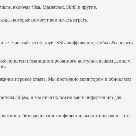
s, включая Visa, Mastercard, Skrill и другие.
коды, которые помогут вам начать играть.
ные. Наш сайт использует SSL-шифрование, чтобы обеспечить
 любые попытки несанкционированного доступа к вашим данным.
ии.
адежное игровое опыта. Мы постоянно мониторим и обновляем
ретьим лицам, и мы не используем вашу информацию для
о важность безопасности и конфиденциальности игроков – это