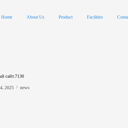
Home
About Us
Product
Facilities
Conta
ый сайт.7130
4, 2025
news