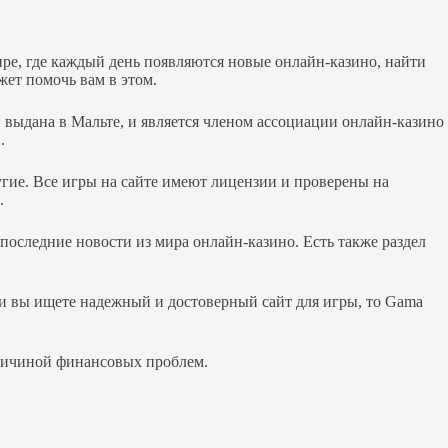
ире, где каждый день появляются новые онлайн-казино, найти
жет помочь вам в этом.
 выдана в Мальте, и является членом ассоциации онлайн-казино
.
угие. Все игры на сайте имеют лицензии и проверены на
.
и последние новости из мира онлайн-казино. Есть также раздел
сли вы ищете надежный и достоверный сайт для игры, то Gama
причиной финансовых проблем.