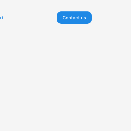
Contact us
ct