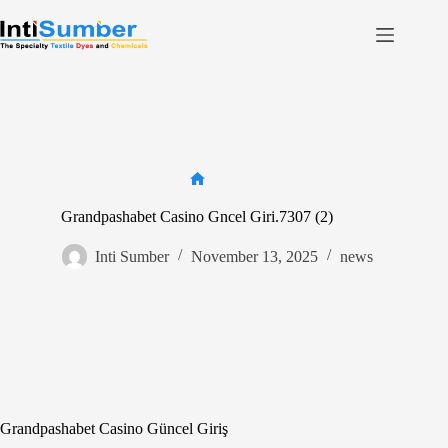
Skip
to
content
Home
About Us
Product
Facilities
Home
Contact
Grandpashabet Casino Gncel Giri.7307 (2)
Inti Sumber
November 13, 2025
news
Contact us
Grandpashabet Casino Güncel Giriş