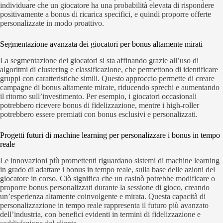
individuare che un giocatore ha una probabilità elevata di rispondere
positivamente a bonus di ricarica specifici, e quindi proporre offerte
personalizzate in modo proattivo.
Segmentazione avanzata dei giocatori per bonus altamente mirati
La segmentazione dei giocatori si sta affinando grazie all’uso di
algoritmi di clustering e classificazione, che permettono di identificare
gruppi con caratteristiche simili. Questo approccio permette di creare
campagne di bonus altamente mirate, riducendo sprechi e aumentando
il ritorno sull’investimento. Per esempio, i giocatori occasionali
potrebbero ricevere bonus di fidelizzazione, mentre i high-roller
potrebbero essere premiati con bonus esclusivi e personalizzati.
Progetti futuri di machine learning per personalizzare i bonus in tempo
reale
Le innovazioni più promettenti riguardano sistemi di machine learning
in grado di adattare i bonus in tempo reale, sulla base delle azioni del
giocatore in corso. Ciò significa che un casinò potrebbe modificare o
proporre bonus personalizzati durante la sessione di gioco, creando
un’esperienza altamente coinvolgente e mirata. Questa capacità di
personalizzazione in tempo reale rappresenta il futuro più avanzato
dell’industria, con benefici evidenti in termini di fidelizzazione e