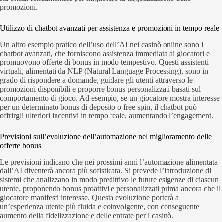
promozioni.
Utilizzo di chatbot avanzati per assistenza e promozioni in tempo reale
Un altro esempio pratico dell’uso dell’AI nei casinò online sono i
chatbot avanzati, che forniscono assistenza immediata ai giocatori e
promuovono offerte di bonus in modo tempestivo. Questi assistenti
virtuali, alimentati da NLP (Natural Language Processing), sono in
grado di rispondere a domande, guidare gli utenti attraverso le
promozioni disponibili e proporre bonus personalizzati basati sul
comportamento di gioco. Ad esempio, se un giocatore mostra interesse
per un determinato bonus di deposito o free spin, il chatbot può
offrirgli ulteriori incentivi in tempo reale, aumentando l’engagement.
Previsioni sull’evoluzione dell’automazione nel miglioramento delle
offerte bonus
Le previsioni indicano che nei prossimi anni l’automazione alimentata
dall’AI diventerà ancora più sofisticata. Si prevede l’introduzione di
sistemi che analizzano in modo predittivo le future esigenze di ciascun
utente, proponendo bonus proattivi e personalizzati prima ancora che il
giocatore manifesti interesse. Questa evoluzione porterà a
un’esperienza utente più fluida e coinvolgente, con conseguente
aumento della fidelizzazione e delle entrate per i casinò.