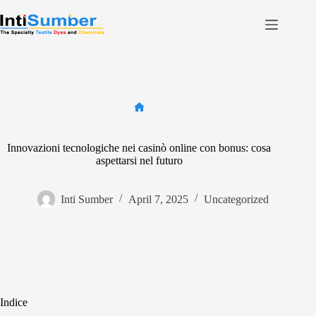
Skip
to
content
Home
About Us
Product
Home
Facilities
Innovazioni tecnologiche nei casinò online con bonus: cosa
Contact
aspettarsi nel futuro
Contact us
Inti Sumber
April 7, 2025
Uncategorized
Indice