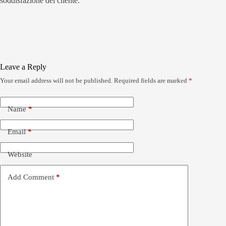
soddisfazione del cliente.
Leave a Reply
Your email address will not be published.
Required fields are marked
*
Name
*
Email
*
Website
Add Comment
*