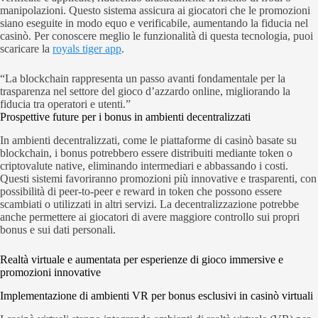
manipolazioni. Questo sistema assicura ai giocatori che le promozioni
siano eseguite in modo equo e verificabile, aumentando la fiducia nel
casinò. Per conoscere meglio le funzionalità di questa tecnologia, puoi
scaricare la
royals tiger app
.
“La blockchain rappresenta un passo avanti fondamentale per la
trasparenza nel settore del gioco d’azzardo online, migliorando la
fiducia tra operatori e utenti.”
Prospettive future per i bonus in ambienti decentralizzati
In ambienti decentralizzati, come le piattaforme di casinò basate su
blockchain, i bonus potrebbero essere distribuiti mediante token o
criptovalute native, eliminando intermediari e abbassando i costi.
Questi sistemi favoriranno promozioni più innovative e trasparenti, con
possibilità di peer-to-peer e reward in token che possono essere
scambiati o utilizzati in altri servizi. La decentralizzazione potrebbe
anche permettere ai giocatori di avere maggiore controllo sui propri
bonus e sui dati personali.
Realtà virtuale e aumentata per esperienze di gioco immersive e
promozioni innovative
Implementazione di ambienti VR per bonus esclusivi in casinò virtuali