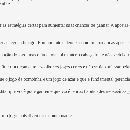
ganhos.
 as estratégias certas para aumentar suas chances de ganhar. A apostas
cer as regras do jogo. É importante entender como funcionam as aposta
 emoção do jogo, mas é fundamental manter a cabeça fria e não se deixar
definir um orçamento, escolher os jogos certos e não se deixar levar pel
 que o jogo da bombinha é um jogo de azar e que é fundamental gerenciar
ditar que você pode ganhar e que você tem as habilidades necessárias pa
r um jogo mais divertido e emocionante.