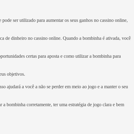
pode ser utilizado para aumentar os seus ganhos no cassino online,
a de dinheiro no cassino online. Quando a bombinha é ativada, você
 oportunidades certas para aposta e como utilizar a bombinha para
eus objetivos.
sso ajudará a você a não se perder em meio ao jogo e a manter o seu
r a bombinha corretamente, ter uma estratégia de jogo clara e bem