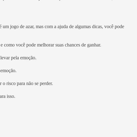
 é um jogo de azar, mas com a ajuda de algumas dicas, você pode
s e como você pode melhorar suas chances de ganhar.
 levar pela emoção.
a emoção.
 o risco para não se perder.
ra isso.