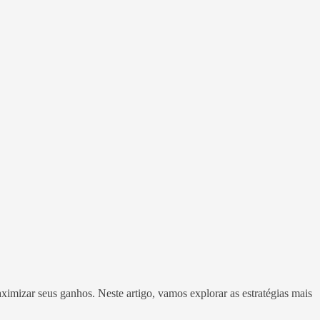
imizar seus ganhos. Neste artigo, vamos explorar as estratégias mais