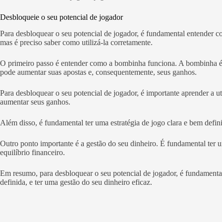
Desbloqueie o seu potencial de jogador
Para desbloquear o seu potencial de jogador, é fundamental entender 
mas é preciso saber como utilizá-la corretamente.
O primeiro passo é entender como a bombinha funciona. A bombinha é 
pode aumentar suas apostas e, consequentemente, seus ganhos.
Para desbloquear o seu potencial de jogador, é importante aprender a ut
aumentar seus ganhos.
Além disso, é fundamental ter uma estratégia de jogo clara e bem defini
Outro ponto importante é a gestão do seu dinheiro. É fundamental ter 
equilíbrio financeiro.
Em resumo, para desbloquear o seu potencial de jogador, é fundamental
definida, e ter uma gestão do seu dinheiro eficaz.