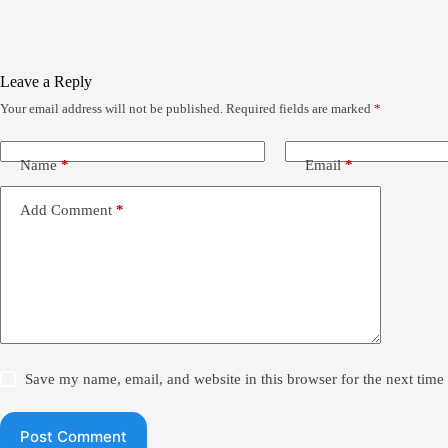
Leave a Reply
Your email address will not be published.
Required fields are marked
*
Name
*
Email
*
Add Comment
*
Save my name, email, and website in this browser for the next tim
Post Comment