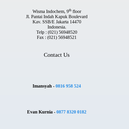
th
Wisma Indochem, 9
floor
Jl. Pantai Indah Kapuk Boulevard
Kav. SSB/E Jakarta 14470
Indonesia.
Telp : (021) 56948520
Fax : (021) 56948521
Contact Us
Imansyah -
0816 958 524
Evan Kurnia -
0877 8320 0182