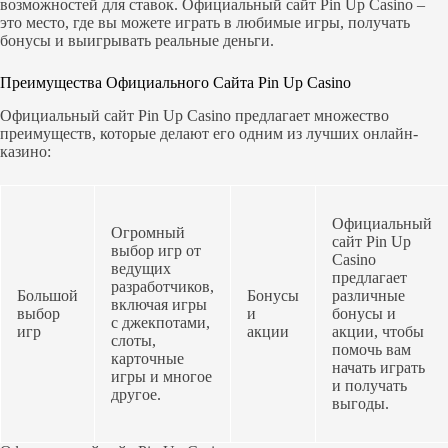
возможностей для ставок. Официальный сайт Pin Up Casino –
это место, где вы можете играть в любимые игры, получать
бонусы и выигрывать реальные деньги.
Преимущества Официального Сайта Pin Up Casino
Официальный сайт Pin Up Casino предлагает множество
преимуществ, которые делают его одним из лучших онлайн-
казино:
Официальный
Огромный
сайт Pin Up
выбор игр от
Casino
ведущих
предлагает
разработчиков,
Большой
Бонусы
различные
включая игры
выбор
и
бонусы и
с джекпотами,
игр
акции
акции, чтобы
слоты,
помочь вам
карточные
начать играть
игры и многое
и получать
другое.
выгоды.