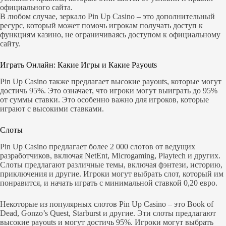
официального сайта.
В любом случае, зеркало Pin Up Casino – это дополнительный
ресурс, который может помочь игрокам получать доступ к
функциям казино, не ограничиваясь доступом к официальному
сайту.
Играть Онлайн: Какие Игры и Какие Payouts
Pin Up Casino также предлагает высокие payouts, которые могут
достичь 95%. Это означает, что игроки могут выиграть до 95%
от суммы ставки. Это особенно важно для игроков, которые
играют с высокими ставками.
Слоты
Pin Up Casino предлагает более 2 000 слотов от ведущих
разработчиков, включая NetEnt, Microgaming, Playtech и других.
Слоты предлагают различные темы, включая фэнтези, историю,
приключения и другие. Игроки могут выбрать слот, который им
понравится, и начать играть с минимальной ставкой 0,20 евро.
Некоторые из популярных слотов Pin Up Casino – это Book of
Dead, Gonzo’s Quest, Starburst и другие. Эти слоты предлагают
высокие payouts и могут достичь 95%. Игроки могут выбрать