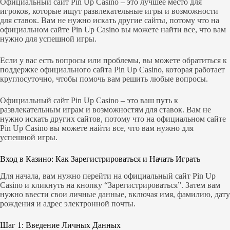
Официальный сайт Pin Up Casino – это лучшее место для
игроков, которые ищут развлекательные игры и возможности
для ставок. Вам не нужно искать другие сайты, потому что на
официальном сайте Pin Up Casino вы можете найти все, что вам
нужно для успешной игры.
Если у вас есть вопросы или проблемы, вы можете обратиться к
поддержке официального сайта Pin Up Casino, которая работает
круглосуточно, чтобы помочь вам решить любые вопросы.
Официальный сайт Pin Up Casino – это ваш путь к
развлекательным играм и возможностям для ставок. Вам не
нужно искать других сайтов, потому что на официальном сайте
Pin Up Casino вы можете найти все, что вам нужно для
успешной игры.
Вход в Казино: Как Зарегистрироваться и Начать Играть
Для начала, вам нужно перейти на официальный сайт Pin Up
Casino и кликнуть на кнопку “Зарегистрироваться”. Затем вам
нужно ввести свои личные данные, включая имя, фамилию, дату
рождения и адрес электронной почты.
Шаг 1: Введение Личных Данных