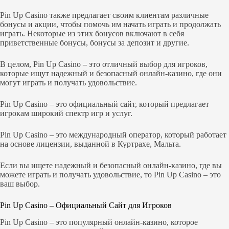
Pin Up Casino также предлагает своим клиентам различные
бонусы и акции, чтобы помочь им начать играть и продолжать
играть. Некоторые из этих бонусов включают в себя
приветственные бонусы, бонусы за депозит и другие.
В целом, Pin Up Casino – это отличный выбор для игроков,
которые ищут надежный и безопасный онлайн-казино, где они
могут играть и получать удовольствие.
Pin Up Casino – это официальный сайт, который предлагает
игрокам широкий спектр игр и услуг.
Pin Up Casino – это международный оператор, который работает
на основе лицензии, выданной в Куртрахе, Мальта.
Если вы ищете надежный и безопасный онлайн-казино, где вы
можете играть и получать удовольствие, то Pin Up Casino – это
ваш выбор.
Pin Up Casino – Официальный Сайт для Игроков
Pin Up Casino – это популярный онлайн-казино, которое