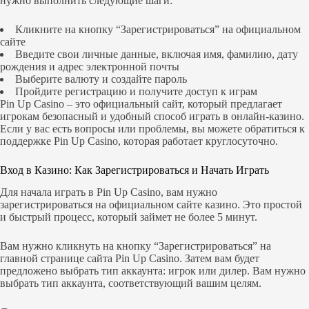
нужно выполнить следующие шаги:
Кликните на кнопку “Зарегистрироваться” на официальном
сайте
Введите свои личные данные, включая имя, фамилию, дату
рождения и адрес электронной почты
Выберите валюту и создайте пароль
Пройдите регистрацию и получите доступ к играм
Pin Up Casino – это официальный сайт, который предлагает
игрокам безопасный и удобный способ играть в онлайн-казино.
Если у вас есть вопросы или проблемы, вы можете обратиться к
поддержке Pin Up Casino, которая работает круглосуточно.
Вход в Казино: Как Зарегистрироваться и Начать Играть
Для начала играть в Pin Up Casino, вам нужно
зарегистрироваться на официальном сайте казино. Это простой
и быстрый процесс, который займет не более 5 минут.
Вам нужно кликнуть на кнопку “Зарегистрироваться” на
главной странице сайта Pin Up Casino. Затем вам будет
предложено выбрать тип аккаунта: игрок или дилер. Вам нужно
выбрать тип аккаунта, соответствующий вашим целям.