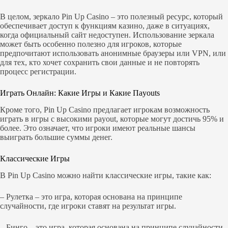
В целом, зеркало Pin Up Casino – это полезный ресурс, который
обеспечивает доступ к функциям казино, даже в ситуациях,
когда официальный сайт недоступен. Использование зеркала
может быть особенно полезно для игроков, которые
предпочитают использовать анонимные браузеры или VPN, или
для тех, кто хочет сохранить свои данные и не повторять
процесс регистрации.
Играть Онлайн: Какие Игры и Какие Пayouts
Кроме того, Pin Up Casino предлагает игрокам возможность
играть в игры с высокими payout, которые могут достичь 95% и
более. Это означает, что игроки имеют реальные шансы
выиграть большие суммы денег.
Классические Игры
В Pin Up Casino можно найти классические игры, такие как:
– Рулетка – это игра, которая основана на принципе
случайности, где игроки ставят на результат игры.
– Бинго – это игра, которая основана на принципе случайности,