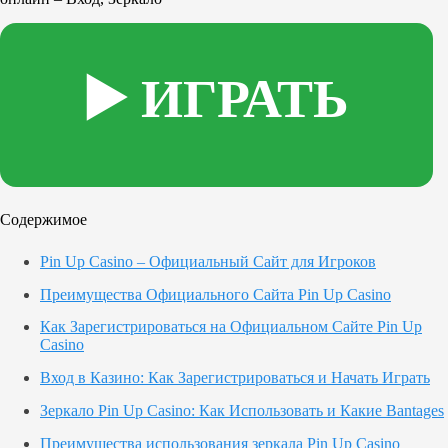
▶️ ИГРАТЬ
Содержимое
Pin Up Casino – Официальный Сайт для Игроков
Преимущества Официального Сайта Pin Up Casino
Как Зарегистрироваться на Официальном Сайте Pin Up
Casino
Вход в Казино: Как Зарегистрироваться и Начать Играть
Зеркало Pin Up Casino: Как Использовать и Какие Вantages
Преимущества использования зеркала Pin Up Casino