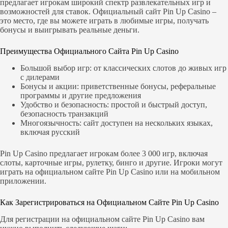
предлагает игрокам широкий спектр развлекательных игр и
возможностей для ставок. Официальный сайт Pin Up Casino –
это место, где вы можете играть в любимые игры, получать
бонусы и выигрывать реальные деньги.
Преимущества Официального Сайта Pin Up Casino
Большой выбор игр: от классических слотов до живых игр
с дилерами
Бонусы и акции: приветственные бонусы, реферальные
программы и другие предложения
Удобство и безопасность: простой и быстрый доступ,
безопасность транзакций
Многоязычность: сайт доступен на нескольких языках,
включая русский
Pin Up Casino предлагает игрокам более 3 000 игр, включая
слоты, карточные игры, рулетку, бинго и другие. Игроки могут
играть на официальном сайте Pin Up Casino или на мобильном
приложении.
Как Зарегистрироваться на Официальном Сайте Pin Up Casino
Для регистрации на официальном сайте Pin Up Casino вам