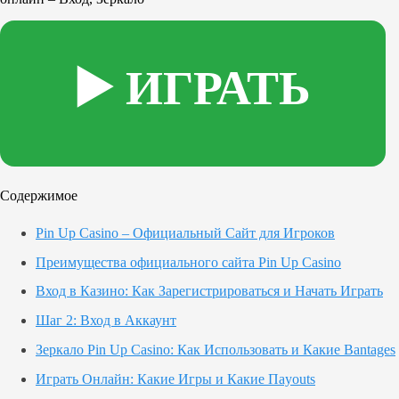
▶️ ИГРАТЬ
Содержимое
Pin Up Casino – Официальный Сайт для Игроков
Преимущества официального сайта Pin Up Casino
Вход в Казино: Как Зарегистрироваться и Начать Играть
Шаг 2: Вход в Аккаунт
Зеркало Pin Up Casino: Как Использовать и Какие Вantages
Играть Онлайн: Какие Игры и Какие Пayouts