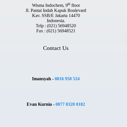
th
Wisma Indochem, 9
floor
Jl. Pantai Indah Kapuk Boulevard
Kav. SSB/E Jakarta 14470
Indonesia.
Telp : (021) 56948520
Fax : (021) 56948521
Contact Us
Imansyah -
0816 958 524
Evan Kurnia -
0877 8320 0182