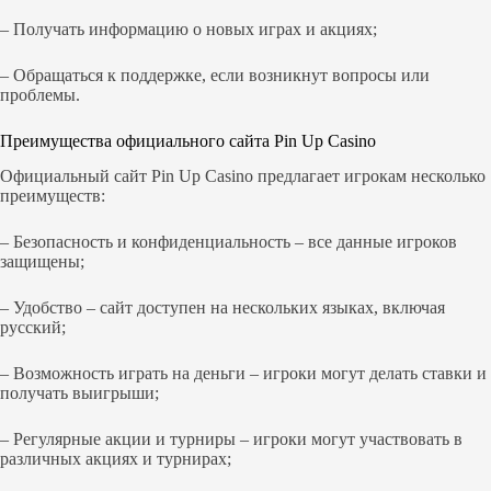
– Получать информацию о новых играх и акциях;
– Обращаться к поддержке, если возникнут вопросы или
проблемы.
Преимущества официального сайта Pin Up Casino
Официальный сайт Pin Up Casino предлагает игрокам несколько
преимуществ:
– Безопасность и конфиденциальность – все данные игроков
защищены;
– Удобство – сайт доступен на нескольких языках, включая
русский;
– Возможность играть на деньги – игроки могут делать ставки и
получать выигрыши;
– Регулярные акции и турниры – игроки могут участвовать в
различных акциях и турнирах;