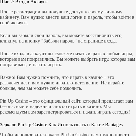
Шаг 2: Вход в Аккаунт
После регистрации вы получите доступ к своему личному
кабинету. Вам нужно ввести ваш логин и пароль, чтобы войти в
свой аккаунт.
Если вы забыли свой пароль, вы можете восстановить его,
кликнув на кнопку “Забыли пароль” на странице входа.
После входа в аккаунт вы сможете начать играть в любые игры,
которые вам понравились. Вы можете выбрать игру, которая вам
понравилась, и начать играть.
Важно! Вам нужно помнить, что играть в казино – это
развлечение, и вам нужно играть ответственно. Не играйте
больше, чем вы можете себе позволить.
Pin Up Casino – это официальный сайт, который предлагает вам
безопасный и надежный способ играть в казино. Мы
рекомендуем вам зарегистрироваться и начать играть сегодня!
Зеркало Pin Up Casino: Как Использовать и Какие Вantages
Чтобы использовать зеркало Pin Up Casino, вам нужно просто