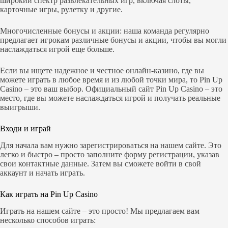
широкий спектр развлекательных игр, включая слоты,
карточные игры, рулетку и другие.
Многочисленные бонусы и акции: наша команда регулярно
предлагает игрокам различные бонусы и акции, чтобы вы могли
наслаждаться игрой еще больше.
Если вы ищете надежное и честное онлайн-казино, где вы
можете играть в любое время и из любой точки мира, то Pin Up
Casino – это ваш выбор. Официальный сайт Pin Up Casino – это
место, где вы можете наслаждаться игрой и получать реальные
выигрыши.
Входи и играй
Для начала вам нужно зарегистрироваться на нашем сайте. Это
легко и быстро – просто заполните форму регистрации, указав
свои контактные данные. Затем вы сможете войти в свой
аккаунт и начать играть.
Как играть на Pin Up Casino
Играть на нашем сайте – это просто! Мы предлагаем вам
несколько способов играть: