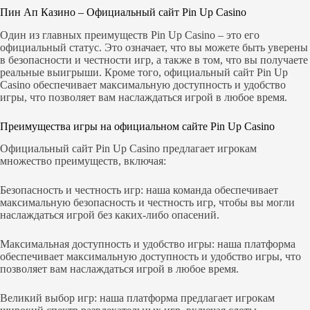
Пин Ап Казино – Официальный сайт Pin Up Casino
Один из главных преимуществ Pin Up Casino – это его
официальный статус. Это означает, что вы можете быть уверены
в безопасности и честности игр, а также в том, что вы получаете
реальные выигрыши. Кроме того, официальный сайт Pin Up
Casino обеспечивает максимальную доступность и удобство
игры, что позволяет вам наслаждаться игрой в любое время.
Преимущества игры на официальном сайте Pin Up Casino
Официальный сайт Pin Up Casino предлагает игрокам
множество преимуществ, включая:
Безопасность и честность игр: наша команда обеспечивает
максимальную безопасность и честность игр, чтобы вы могли
наслаждаться игрой без каких-либо опасений.
Максимальная доступность и удобство игры: наша платформа
обеспечивает максимальную доступность и удобство игры, что
позволяет вам наслаждаться игрой в любое время.
Великий выбор игр: наша платформа предлагает игрокам