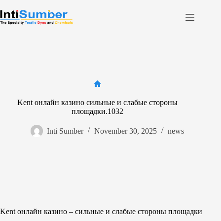
Skip
to
content
Home
About Us
Product
Facilities
Home
Kent онлайн казино сильные и слабые стороны
Contact
площадки.1032
Inti Sumber
November 30, 2025
news
Contact us
Kent онлайн казино – сильные и слабые стороны площадки