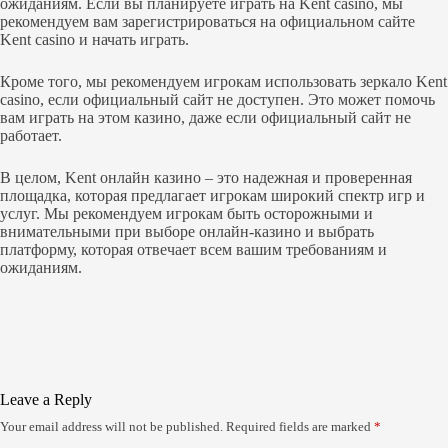
ожиданиям. Если вы планируете играть на Kent casino, мы
рекомендуем вам зарегистрироваться на официальном сайте
Kent casino и начать играть.
Кроме того, мы рекомендуем игрокам использовать зеркало Kent
casino, если официальный сайт не доступен. Это может помочь
вам играть на этом казино, даже если официальный сайт не
работает.
В целом, Kent онлайн казино – это надежная и проверенная
площадка, которая предлагает игрокам широкий спектр игр и
услуг. Мы рекомендуем игрокам быть осторожными и
внимательными при выборе онлайн-казино и выбрать
платформу, которая отвечает всем вашим требованиям и
ожиданиям.
Leave a Reply
Your email address will not be published.
Required fields are marked
*