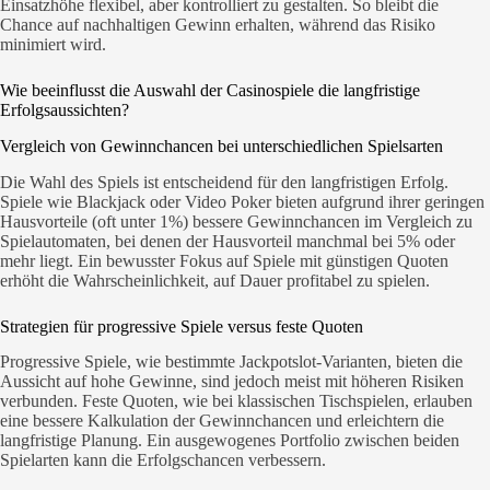
Einsatzhöhe flexibel, aber kontrolliert zu gestalten. So bleibt die
Chance auf nachhaltigen Gewinn erhalten, während das Risiko
minimiert wird.
Wie beeinflusst die Auswahl der Casinospiele die langfristige
Erfolgsaussichten?
Vergleich von Gewinnchancen bei unterschiedlichen Spielsarten
Die Wahl des Spiels ist entscheidend für den langfristigen Erfolg.
Spiele wie Blackjack oder Video Poker bieten aufgrund ihrer geringen
Hausvorteile (oft unter 1%) bessere Gewinnchancen im Vergleich zu
Spielautomaten, bei denen der Hausvorteil manchmal bei 5% oder
mehr liegt. Ein bewusster Fokus auf Spiele mit günstigen Quoten
erhöht die Wahrscheinlichkeit, auf Dauer profitabel zu spielen.
Strategien für progressive Spiele versus feste Quoten
Progressive Spiele, wie bestimmte Jackpotslot-Varianten, bieten die
Aussicht auf hohe Gewinne, sind jedoch meist mit höheren Risiken
verbunden. Feste Quoten, wie bei klassischen Tischspielen, erlauben
eine bessere Kalkulation der Gewinnchancen und erleichtern die
langfristige Planung. Ein ausgewogenes Portfolio zwischen beiden
Spielarten kann die Erfolgschancen verbessern.