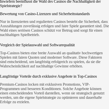
Inwiefern beeinflusst die Wahl des Casinos die Nachhaltigkeit der
Spielstrategie?
Bewertung von Casino-Lizenzen und Sicherheitsstandards
Nur in lizenzierten und regulierten Casinos besteht die Sicherheit, dass
Auszahlungen zuverlässig erfolgen und faire Spiele garantiert sind. Die
Wahl eines seriösen Casinos schützt vor Betrug und sorgt für einen
nachhaltigen Spielbetrieb.
Vergleich der Spielauswahl und Softwarequalität
Top-Casinos bieten eine breite Auswahl an qualitativ hochwertigen
Spielen mit fairen Quoten und moderner Software. Diese Faktoren
sind entscheidend, um langfristig erfolgreich zu spielen, da sie die
Wahrscheinlichkeit auf nachhaltige Gewinne erhöhen.
Langfristige Vorteile durch exklusive Angebote in Top-Casinos
Premium-Casinos locken mit exklusiven Promotions, VIP-
Programmen und besseren Konditionen. Solche Angebote können
einen entscheidenden Vorteil darstellen, wenn sie strategisch genutzt
werden, um die eigene Spielstrategie zu optimieren und dauerhafte
Erfolge zu erzielen.