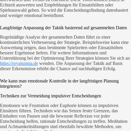
Echtzeit auswerten und Empfehlungen für Einsatzhöhen oder
Spieleauswahl geben. So wird die Entscheidungsfindung datenbasiert
und weniger emotional beeinflusst.
Langfristige Anpassung der Taktik basierend auf gesammelten Daten
Regelmäßige Analyse der gesammelten Daten führt zu einer
kontinuierlichen Verbesserung der Strategie. Beispielsweise kann eine
Auswertung zeigen, dass bestimmte Spielzeiten oder Einsatzhöhen
bessere Ergebnisse liefern. Für weitere Informationen und
Unterstützung bei der Optimierung Ihrer Strategien können Sie sich an
https://royalspinia.de
wenden. Die Anpassung der Taktik auf Basis
dieser Erkenntnisse erhöht die Chance auf nachhaltigen Erfolg.
Wie kann man emotionale Kontrolle in der langfristigen Planung
integrieren?
Techniken zur Vermeidung impulsiver Entscheidungen
Emotionen wie Frustration oder Euphorie können zu impulsiven
Einsätzen führen. Techniken wie das Setzen fester Grenzen, das
Einhalten von Pausen und die bewusste Reflexion vor jeder
Entscheidung helfen, rationale Entscheidungen zu treffen. Meditation
und Achtsamkeitsübungen sind ebenfalls bewährte Methoden, um