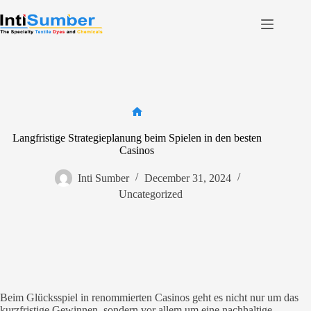
Skip
to
content
Home
About Us
Product
Home
Facilities
Langfristige Strategieplanung beim Spielen in den besten
Contact
Casinos
Inti Sumber
December 31, 2024
Contact us
Uncategorized
Beim Glücksspiel in renommierten Casinos geht es nicht nur um das
kurzfristige Gewinnen, sondern vor allem um eine nachhaltige