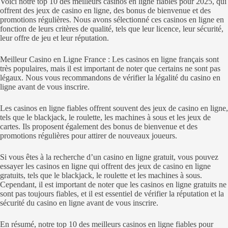
Voici notre top 10 des meilleurs casinos en ligne fiables pour 2025, qui
offrent des jeux de casino en ligne, des bonus de bienvenue et des
promotions régulières. Nous avons sélectionné ces casinos en ligne en
fonction de leurs critères de qualité, tels que leur licence, leur sécurité,
leur offre de jeu et leur réputation.
Meilleur Casino en Ligne France : Les casinos en ligne français sont
très populaires, mais il est important de noter que certains ne sont pas
légaux. Nous vous recommandons de vérifier la légalité du casino en
ligne avant de vous inscrire.
Les casinos en ligne fiables offrent souvent des jeux de casino en ligne,
tels que le blackjack, le roulette, les machines à sous et les jeux de
cartes. Ils proposent également des bonus de bienvenue et des
promotions régulières pour attirer de nouveaux joueurs.
Si vous êtes à la recherche d’un casino en ligne gratuit, vous pouvez
essayer les casinos en ligne qui offrent des jeux de casino en ligne
gratuits, tels que le blackjack, le roulette et les machines à sous.
Cependant, il est important de noter que les casinos en ligne gratuits ne
sont pas toujours fiables, et il est essentiel de vérifier la réputation et la
sécurité du casino en ligne avant de vous inscrire.
En résumé, notre top 10 des meilleurs casinos en ligne fiables pour