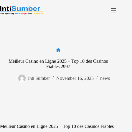
Skip
to
content
Home
About Us
Product
Facilities
Home
Meilleur Casino en Ligne 2025 – Top 10 des Casinos
Contact
Fiables.2997
Inti Sumber
November 16, 2025
news
Contact us
Meilleur Casino en Ligne 2025 – Top 10 des Casinos Fiables