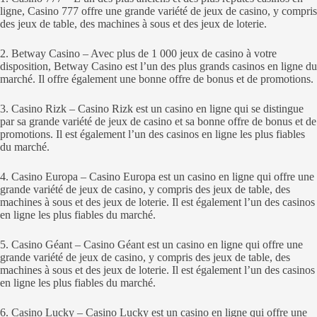
ligne, Casino 777 offre une grande variété de jeux de casino, y compris
des jeux de table, des machines à sous et des jeux de loterie.
2. Betway Casino – Avec plus de 1 000 jeux de casino à votre
disposition, Betway Casino est l’un des plus grands casinos en ligne du
marché. Il offre également une bonne offre de bonus et de promotions.
3. Casino Rizk – Casino Rizk est un casino en ligne qui se distingue
par sa grande variété de jeux de casino et sa bonne offre de bonus et de
promotions. Il est également l’un des casinos en ligne les plus fiables
du marché.
4. Casino Europa – Casino Europa est un casino en ligne qui offre une
grande variété de jeux de casino, y compris des jeux de table, des
machines à sous et des jeux de loterie. Il est également l’un des casinos
en ligne les plus fiables du marché.
5. Casino Géant – Casino Géant est un casino en ligne qui offre une
grande variété de jeux de casino, y compris des jeux de table, des
machines à sous et des jeux de loterie. Il est également l’un des casinos
en ligne les plus fiables du marché.
6. Casino Lucky – Casino Lucky est un casino en ligne qui offre une