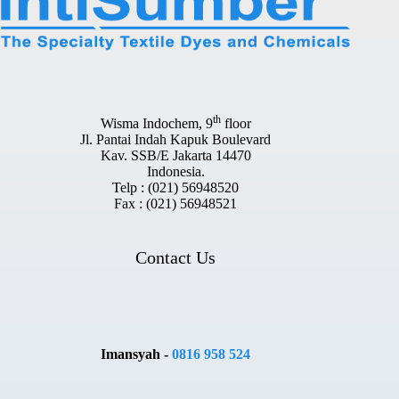
th
Wisma Indochem, 9
floor
Jl. Pantai Indah Kapuk Boulevard
Kav. SSB/E Jakarta 14470
Indonesia.
Telp : (021) 56948520
Fax : (021) 56948521
Contact Us
Imansyah -
0816 958 524