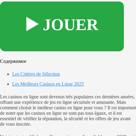
▶️ JOUER
Содержимое
Les Critères de Sélection
Les Meilleurs Casinos en Ligne 2025
Les casinos en ligne sont devenus très populaires ces dernières années,
offrant une expérience de jeu en ligne sécurisée et amusante. Mais
comment choisir le meilleur casino en ligne pour vous ? Il est important
de noter que les casinos en ligne ne sont pas tous égaux, et il est
essentiel de vérifier la réputation, la sécurité et les offres de jeu avant
de vous inscrire.