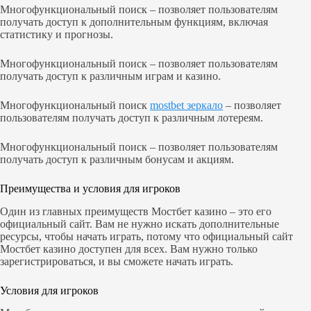
Многофункциональный поиск – позволяет пользователям
получать доступ к дополнительным функциям, включая
статистику и прогнозы.
Многофункциональный поиск – позволяет пользователям
получать доступ к различным играм и казино.
Многофункциональный поиск
mostbet зеркало
– позволяет
пользователям получать доступ к различным лотереям.
Многофункциональный поиск – позволяет пользователям
получать доступ к различным бонусам и акциям.
Преимущества и условия для игроков
Один из главных преимуществ Мостбет казино – это его
официальный сайт. Вам не нужно искать дополнительные
ресурсы, чтобы начать играть, потому что официальный сайт
Мостбет казино доступен для всех. Вам нужно только
зарегистрироваться, и вы сможете начать играть.
Условия для игроков