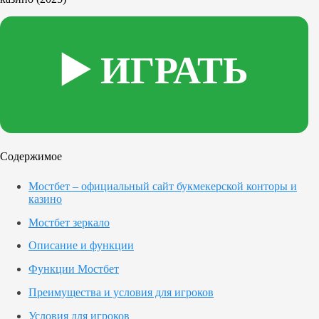
▶️ ИГРАТЬ
Содержимое
Мостбет – официальный сайт букмекерской конторы и
казино
Мостбет зеркало
Описание и функции
Функции Мостбет
Преимущества и условия для игроков
Условия для игроков