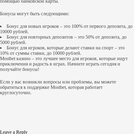
помощью банковской карты.
Бонусы могут быть следующими:
Бонус для новых игроков – это 100% от первого депозита, до
10000 рублей.
Бонус для повторных депозитов – это 50% от депозита, до
5000 рублей.
Бонус для игроков, которые делают ставки на спорт – это
10% от суммы ставки, до 10000 рублей.
Mostbet казино – это лучшее место для игроков, которые ищут
приключения и радость в играх. Начните играть сегодня и
получайте бонусы!
Если у вас возникли вопросы или проблемы, вы можете
обратиться к поддержке Mostbet, которая работает
круглосуточно.
Leave a Reply