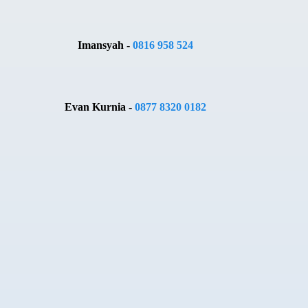
Imansyah -
0816 958 524
Evan Kurnia -
0877 8320 0182