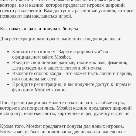
контора, но и казино, которое предлагает игрокам широкий
спектр развлечений. Вам доступны различные условия, которые
позволяют вам насладиться игрой.
Как начать играть и получать бонусы
Для регистрации вам нужно выполнить следующие шаги:
Кликните на кнопку “Зарегистрироваться” на
официальном сайте Mostbet.
Введите свои личные данные, такие как имя, фамилия,
дата рождения и адрес электронной почты.
Выберите способ входа – это может быть логин и пароль,
или социальные сети.
Пройдите регистрацию, и вы получите доступ к играм и
функциям Mostbet казино.
После регистрации вы можете начать играть в любые игры,
которые вам понравились. Mostbet казино предлагает широкий
выбор игр, включая слоты, карточные игры, рулетку и другие.
Кроме того, Mostbet предлагает бонусы для новых игроков.
Бонусы могут быть использованы для игры или выведены с