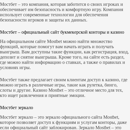
Мостбет – это компания, которая заботится о своих игроках и
обеспечивает им безопасность и комфортную игру. Компания
использует современные технологии для обеспечения
безопасности игроков и защиты их данных.
Мостбет – официальный сайт букмекерской конторы и казино
На официальном сайте Mostbet можно найти множество
функций, которые помогут вам начать играть и получать
выигрыш. Вам доступны такие функции, как регистрация, вход,
депозит и снятие выигрыша. Кроме того, на сайте есть раздел,
где можно найти информацию о ставках, а также о правилах и
условиях игры.
Мостбет также предлагает своим клиентам доступ к казино, где
можно играть в различные игры, такие как рулетка, бинго,
слоты и другие. Казино Mostbet – это отличное место для тех,
кто ищет развлечения и приятные эмоции.
Мостбет зеркало
Мостбет зеркало – это зеркало официального сайта Mostbet,
которое позволяет доступ к функциям и услугам конторы, даже
если официальный сайт заблокирован. Зеркало Mostbet – это