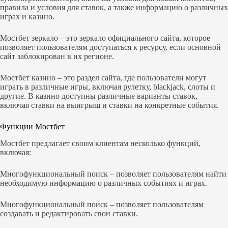
правила и условия для ставок, а также информацию о различных
играх и казино.
Мостбет зеркало – это зеркало официального сайта, которое
позволяет пользователям доступаться к ресурсу, если основной
сайт заблокирован в их регионе.
Мостбет казино – это раздел сайта, где пользователи могут
играть в различные игры, включая рулетку, blackjack, слоты и
другие. В казино доступны различные варианты ставок,
включая ставки на выигрыш и ставки на конкретные события.
Функции Мостбет
Мостбет предлагает своим клиентам несколько функций,
включая:
Многофункциональный поиск – позволяет пользователям найти
необходимую информацию о различных событиях и играх.
Многофункциональный поиск – позволяет пользователям
создавать и редактировать свои ставки.