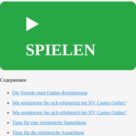
▶️
SPIELEN
Содержимое
Die Vorteile einer Online-Registrierung
Wie registrieren Sie sich erfolgreich bei NV Casino Online?
Wie registrieren Sie sich erfolgreich bei NV Casino Online?
Tipps für eine erfolgreiche Anmeldung
Tipps für die erfolgreiche Anmeldung