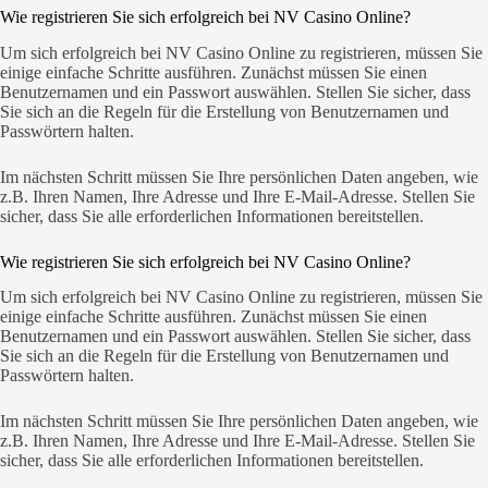
Wie registrieren Sie sich erfolgreich bei NV Casino Online?
Um sich erfolgreich bei NV Casino Online zu registrieren, müssen Sie
einige einfache Schritte ausführen. Zunächst müssen Sie einen
Benutzernamen und ein Passwort auswählen. Stellen Sie sicher, dass
Sie sich an die Regeln für die Erstellung von Benutzernamen und
Passwörtern halten.
Im nächsten Schritt müssen Sie Ihre persönlichen Daten angeben, wie
z.B. Ihren Namen, Ihre Adresse und Ihre E-Mail-Adresse. Stellen Sie
sicher, dass Sie alle erforderlichen Informationen bereitstellen.
Wie registrieren Sie sich erfolgreich bei NV Casino Online?
Um sich erfolgreich bei NV Casino Online zu registrieren, müssen Sie
einige einfache Schritte ausführen. Zunächst müssen Sie einen
Benutzernamen und ein Passwort auswählen. Stellen Sie sicher, dass
Sie sich an die Regeln für die Erstellung von Benutzernamen und
Passwörtern halten.
Im nächsten Schritt müssen Sie Ihre persönlichen Daten angeben, wie
z.B. Ihren Namen, Ihre Adresse und Ihre E-Mail-Adresse. Stellen Sie
sicher, dass Sie alle erforderlichen Informationen bereitstellen.