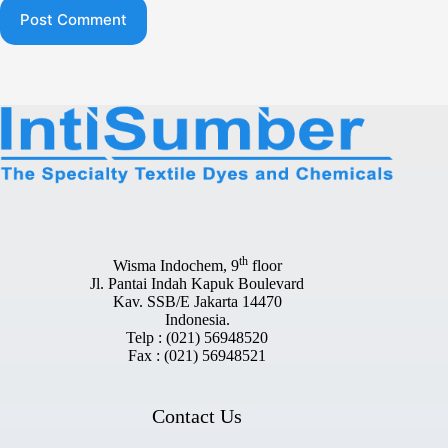
Post Comment
th
Wisma Indochem, 9
floor
Jl. Pantai Indah Kapuk Boulevard
Kav. SSB/E Jakarta 14470
Indonesia.
Telp : (021) 56948520
Fax : (021) 56948521
Contact Us