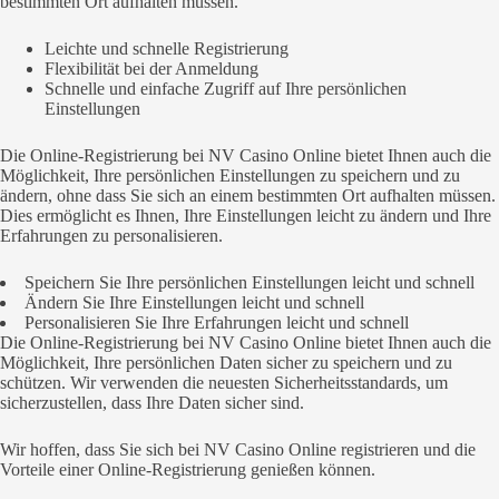
bestimmten Ort aufhalten müssen.
Leichte und schnelle Registrierung
Flexibilität bei der Anmeldung
Schnelle und einfache Zugriff auf Ihre persönlichen
Einstellungen
Die Online-Registrierung bei NV Casino Online bietet Ihnen auch die
Möglichkeit, Ihre persönlichen Einstellungen zu speichern und zu
ändern, ohne dass Sie sich an einem bestimmten Ort aufhalten müssen.
Dies ermöglicht es Ihnen, Ihre Einstellungen leicht zu ändern und Ihre
Erfahrungen zu personalisieren.
Speichern Sie Ihre persönlichen Einstellungen leicht und schnell
Ändern Sie Ihre Einstellungen leicht und schnell
Personalisieren Sie Ihre Erfahrungen leicht und schnell
Die Online-Registrierung bei NV Casino Online bietet Ihnen auch die
Möglichkeit, Ihre persönlichen Daten sicher zu speichern und zu
schützen. Wir verwenden die neuesten Sicherheitsstandards, um
sicherzustellen, dass Ihre Daten sicher sind.
Wir hoffen, dass Sie sich bei NV Casino Online registrieren und die
Vorteile einer Online-Registrierung genießen können.