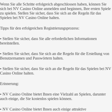
Wenn Sie alle Schritte erfolgreich abgeschlossen haben, können Sie
sich bei NV Casino Online anmelden und beginnen, Ihre ersten Spiele
zu spielen. Stellen Sie sicher, dass Sie sich an die Regeln für das
Spielen bei NV Casino Online halten.
Tipps für den erfolgreichen Registrierungsprozess:
• Stellen Sie sicher, dass Sie alle erforderlichen Informationen
bereitstellen.
• Stellen Sie sicher, dass Sie sich an die Regeln für die Erstellung von
Benutzernamen und Passwörtern halten.
• Stellen Sie sicher, dass Sie sich an die Regeln für das Spielen bei NV
Casino Online halten.
Erinnerung:
• NV Casino Online bietet Ihnen eine Vielzahl an Spielen, darunter
auch einige, die Sie kostenlos spielen können.
• NV Casino Online bietet Ihnen auch einige attraktive