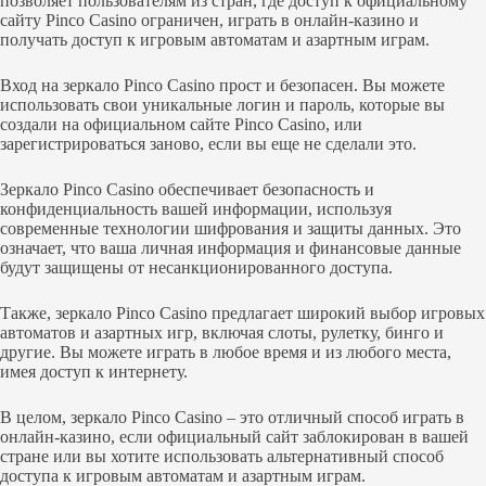
позволяет пользователям из стран, где доступ к официальному
сайту Pinco Casino ограничен, играть в онлайн-казино и
получать доступ к игровым автоматам и азартным играм.
Вход на зеркало Pinco Casino прост и безопасен. Вы можете
использовать свои уникальные логин и пароль, которые вы
создали на официальном сайте Pinco Casino, или
зарегистрироваться заново, если вы еще не сделали это.
Зеркало Pinco Casino обеспечивает безопасность и
конфиденциальность вашей информации, используя
современные технологии шифрования и защиты данных. Это
означает, что ваша личная информация и финансовые данные
будут защищены от несанкционированного доступа.
Также, зеркало Pinco Casino предлагает широкий выбор игровых
автоматов и азартных игр, включая слоты, рулетку, бинго и
другие. Вы можете играть в любое время и из любого места,
имея доступ к интернету.
В целом, зеркало Pinco Casino – это отличный способ играть в
онлайн-казино, если официальный сайт заблокирован в вашей
стране или вы хотите использовать альтернативный способ
доступа к игровым автоматам и азартным играм.