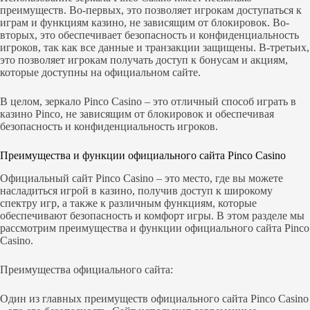
преимуществ. Во-первых, это позволяет игрокам доступаться к
играм и функциям казино, не зависящим от блокировок. Во-
вторых, это обеспечивает безопасность и конфиденциальность
игроков, так как все данные и транзакции защищены. В-третьих,
это позволяет игрокам получать доступ к бонусам и акциям,
которые доступны на официальном сайте.
В целом, зеркало Pinco Casino – это отличный способ играть в
казино Pinco, не зависящим от блокировок и обеспечивая
безопасность и конфиденциальность игроков.
Преимущества и функции официального сайта Pinco Casino
Официальный сайт Pinco Casino – это место, где вы можете
насладиться игрой в казино, получив доступ к широкому
спектру игр, а также к различным функциям, которые
обеспечивают безопасность и комфорт игры. В этом разделе мы
рассмотрим преимущества и функции официального сайта Pinco
Casino.
Преимущества официального сайта:
Один из главных преимуществ официального сайта Pinco Casino