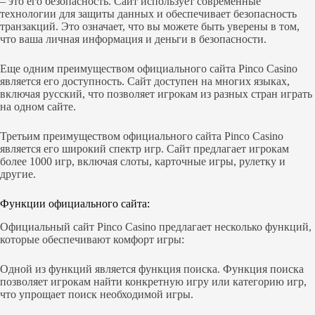
– это его безопасность. Сайт использует современные
технологии для защиты данных и обеспечивает безопасность
транзакций. Это означает, что вы можете быть уверены в том,
что ваша личная информация и деньги в безопасности.
Еще одним преимуществом официального сайта Pinco Casino
является его доступность. Сайт доступен на многих языках,
включая русский, что позволяет игрокам из разных стран играть
на одном сайте.
Третьим преимуществом официального сайта Pinco Casino
является его широкий спектр игр. Сайт предлагает игрокам
более 1000 игр, включая слоты, карточные игры, рулетку и
другие.
Функции официального сайта:
Официальный сайт Pinco Casino предлагает несколько функций,
которые обеспечивают комфорт игры:
Одной из функций является функция поиска. Функция поиска
позволяет игрокам найти конкретную игру или категорию игр,
что упрощает поиск необходимой игры.