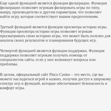
Еще одной функцией является функция фильтрации. Функция
фильтрации позволяет игрокам фильтровать игры по типу,
жанру, производителю и другим параметрам, что позволяет
найти игру, которая соответствует вашим предпочтениям.
Третьей функцией является функция просмотра истории игры.
Функция просмотра истории игры позволяет игрокам
просматривать свою историю игры, что может быть полезно для
анализа своих результатов и планирования будущих игр.
Четвертой функцией является функция поддержки. Функция
поддержки позволяет игрокам получать помощь от
специалистов сайта, если у них возникнут вопросы или
проблемы.
В целом, официальный сайт Pinco Casino – это место, где вы
можете насладиться игрой в казино, получив доступ к широкому
спектру игр и функций, которые обеспечивают безопасность и
комфорт игры.