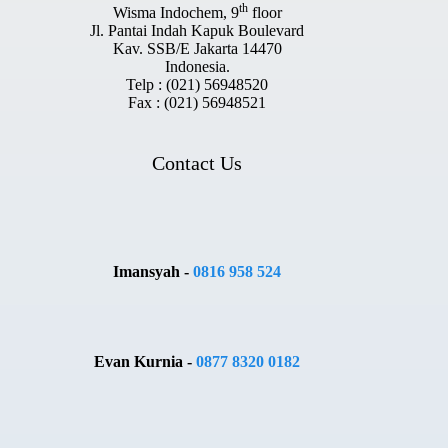
th
Wisma Indochem, 9
floor
Jl. Pantai Indah Kapuk Boulevard
Kav. SSB/E Jakarta 14470
Indonesia.
Telp : (021) 56948520
Fax : (021) 56948521
Contact Us
Imansyah -
0816 958 524
Evan Kurnia -
0877 8320 0182