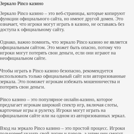
Зеркало Pinco казино
Зеркало Pinco казино – это веб-страницы, которые копируют
функции официального сайта, но имеют другой домен. Это
означает, что игроки могут играть в казино, не оставаясь без
доступа к официальному сайту.
Однако, важно помнить, что зеркало Pinco казино не является
официальным сайтом. Это может быть опасно, потому что
игроки могут потерять свои деньги, если они играют на
неофициальном сайте.
Чтобы играть в Pinco казино безопасно, рекомендуется
использовать только официальный сайт или авторизованные
зеркала. Это поможет игрокам избежать мошенничества и
потерять свои деньги.
Pinco казино – это популярное онлайн-казино, которое
предлагает игрокам широкий спектр игр, включая слоты,
карточные игры и рулетку. Игроки могут играть на
официальном сайте или на одном из авторизованных зеркал.
Вход на зеркало Pinco казино – это простой процесс. Игроки
толькоneed указать свой логин и пароль, а затем они смогут