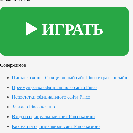
▶️ ИГРАТЬ
Содержимое
Пинко казино – Официальный сайт Pinco играть онлайн
Преимущества официального сайта Pinco
Недостатки официального сайта Pinco
Зеркало Pinco казино
Вход на официальный сайт Pinco казино
Как найти официальный сайт Pinco казино