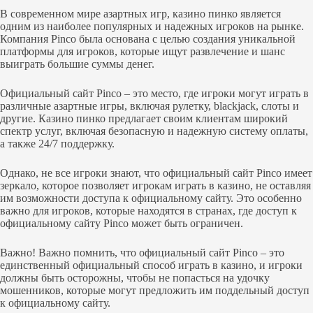
В современном мире азартных игр, казино пинко является
одним из наиболее популярных и надежных игроков на рынке.
Компания Pinco была основана с целью создания уникальной
платформы для игроков, которые ищут развлечение и шанс
выиграть большие суммы денег.
Официальный сайт Pinco – это место, где игроки могут играть в
различные азартные игры, включая рулетку, blackjack, слоты и
другие. Казино пинко предлагает своим клиентам широкий
спектр услуг, включая безопасную и надежную систему оплаты,
а также 24/7 поддержку.
Однако, не все игроки знают, что официальный сайт Pinco имеет
зеркало, которое позволяет игрокам играть в казино, не оставляя
им возможности доступа к официальному сайту. Это особенно
важно для игроков, которые находятся в странах, где доступ к
официальному сайту Pinco может быть ограничен.
Важно! Важно помнить, что официальный сайт Pinco – это
единственный официальный способ играть в казино, и игроки
должны быть осторожны, чтобы не попасться на удочку
мошенников, которые могут предложить им поддельный доступ
к официальному сайту.