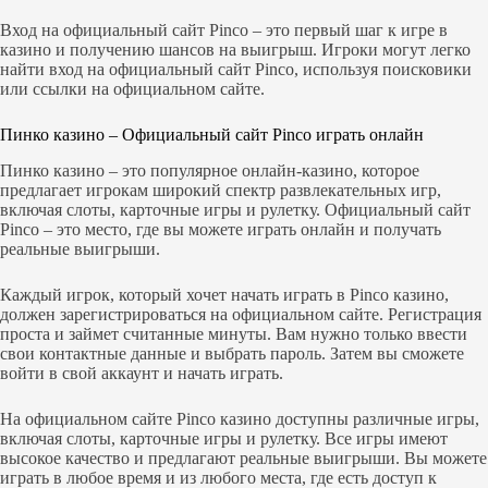
Вход на официальный сайт Pinco – это первый шаг к игре в
казино и получению шансов на выигрыш. Игроки могут легко
найти вход на официальный сайт Pinco, используя поисковики
или ссылки на официальном сайте.
Пинко казино – Официальный сайт Pinco играть онлайн
Пинко казино – это популярное онлайн-казино, которое
предлагает игрокам широкий спектр развлекательных игр,
включая слоты, карточные игры и рулетку. Официальный сайт
Pinco – это место, где вы можете играть онлайн и получать
реальные выигрыши.
Каждый игрок, который хочет начать играть в Pinco казино,
должен зарегистрироваться на официальном сайте. Регистрация
проста и займет считанные минуты. Вам нужно только ввести
свои контактные данные и выбрать пароль. Затем вы сможете
войти в свой аккаунт и начать играть.
На официальном сайте Pinco казино доступны различные игры,
включая слоты, карточные игры и рулетку. Все игры имеют
высокое качество и предлагают реальные выигрыши. Вы можете
играть в любое время и из любого места, где есть доступ к