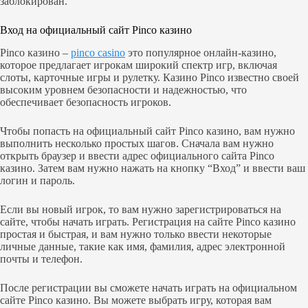
заблокирован.
Вход на официальный сайт Pinco казино
Pinco казино –
pinco casino
это популярное онлайн-казино,
которое предлагает игрокам широкий спектр игр, включая
слоты, карточные игры и рулетку. Казино Pinco известно своей
высоким уровнем безопасности и надежностью, что
обеспечивает безопасность игроков.
Чтобы попасть на официальный сайт Pinco казино, вам нужно
выполнить несколько простых шагов. Сначала вам нужно
открыть браузер и ввести адрес официального сайта Pinco
казино. Затем вам нужно нажать на кнопку “Вход” и ввести ваш
логин и пароль.
Если вы новый игрок, то вам нужно зарегистрироваться на
сайте, чтобы начать играть. Регистрация на сайте Pinco казино
простая и быстрая, и вам нужно только ввести некоторые
личные данные, такие как имя, фамилия, адрес электронной
почты и телефон.
После регистрации вы сможете начать играть на официальном
сайте Pinco казино. Вы можете выбрать игру, которая вам