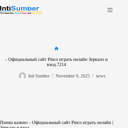
Skip
to
content
Home
About Us
Product
Facilities
Home
– Официальный сайт Pinco играть онлайн Зеркало и
Contact
вход.7214
Inti Sumber
November 9, 2025
news
Contact us
Пинко казино – Официальный сайт Pinco играть онлайн |
Зеркало и вход