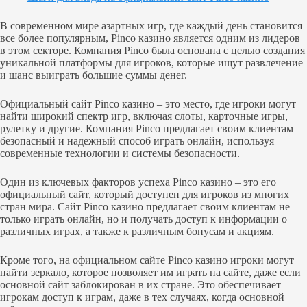
В современном мире азартных игр, где каждый день становится
все более популярным, Pinco казино является одним из лидеров
в этом секторе. Компания Pinco была основана с целью создания
уникальной платформы для игроков, которые ищут развлечение
и шанс выиграть большие суммы денег.
Официальный сайт Pinco казино – это место, где игроки могут
найти широкий спектр игр, включая слоты, карточные игры,
рулетку и другие. Компания Pinco предлагает своим клиентам
безопасный и надежный способ играть онлайн, используя
современные технологии и системы безопасности.
Один из ключевых факторов успеха Pinco казино – это его
официальный сайт, который доступен для игроков из многих
стран мира. Сайт Pinco казино предлагает своим клиентам не
только играть онлайн, но и получать доступ к информации о
различных играх, а также к различным бонусам и акциям.
Кроме того, на официальном сайте Pinco казино игроки могут
найти зеркало, которое позволяет им играть на сайте, даже если
основной сайт заблокирован в их стране. Это обеспечивает
игрокам доступ к играм, даже в тех случаях, когда основной