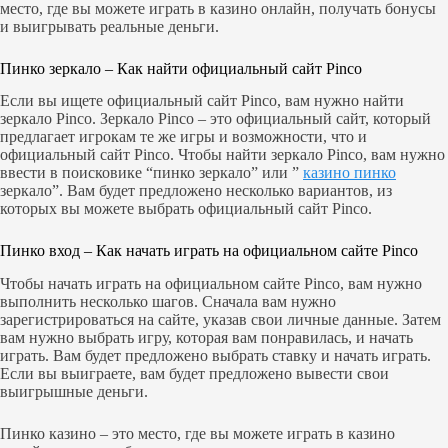
место, где вы можете играть в казино онлайн, получать бонусы
и выигрывать реальные деньги.
Пинко зеркало – Как найти официальный сайт Pinco
Если вы ищете официальный сайт Pinco, вам нужно найти
зеркало Pinco. Зеркало Pinco – это официальный сайт, который
предлагает игрокам те же игры и возможности, что и
официальный сайт Pinco. Чтобы найти зеркало Pinco, вам нужно
ввести в поисковике “пинко зеркало” или ”
казино пинко
зеркало”. Вам будет предложено несколько вариантов, из
которых вы можете выбрать официальный сайт Pinco.
Пинко вход – Как начать играть на официальном сайте Pinco
Чтобы начать играть на официальном сайте Pinco, вам нужно
выполнить несколько шагов. Сначала вам нужно
зарегистрироваться на сайте, указав свои личные данные. Затем
вам нужно выбрать игру, которая вам понравилась, и начать
играть. Вам будет предложено выбрать ставку и начать играть.
Если вы выиграете, вам будет предложено вывести свои
выигрышные деньги.
Пинко казино – это место, где вы можете играть в казино