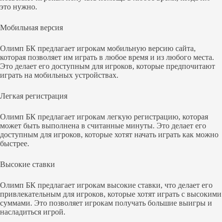
это нужно.
Мобильная версия
Олимп БК предлагает игрокам мобильную версию сайта,
которая позволяет им играть в любое время и из любого места.
Это делает его доступным для игроков, которые предпочитают
играть на мобильных устройствах.
Легкая регистрация
Олимп БК предлагает игрокам легкую регистрацию, которая
может быть выполнена в считанные минуты. Это делает его
доступным для игроков, которые хотят начать играть как можно
быстрее.
Высокие ставки
Олимп БК предлагает игрокам высокие ставки, что делает его
привлекательным для игроков, которые хотят играть с высокими
суммами. Это позволяет игрокам получать большие выигры и
насладиться игрой.