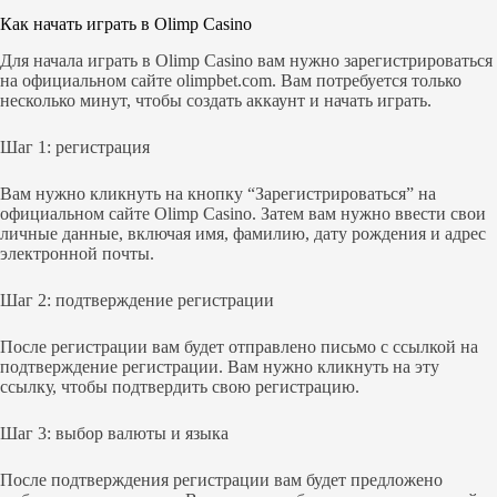
Как начать играть в Olimp Casino
Для начала играть в Olimp Casino вам нужно зарегистрироваться
на официальном сайте olimpbet.com. Вам потребуется только
несколько минут, чтобы создать аккаунт и начать играть.
Шаг 1: регистрация
Вам нужно кликнуть на кнопку “Зарегистрироваться” на
официальном сайте Olimp Casino. Затем вам нужно ввести свои
личные данные, включая имя, фамилию, дату рождения и адрес
электронной почты.
Шаг 2: подтверждение регистрации
После регистрации вам будет отправлено письмо с ссылкой на
подтверждение регистрации. Вам нужно кликнуть на эту
ссылку, чтобы подтвердить свою регистрацию.
Шаг 3: выбор валюты и языка
После подтверждения регистрации вам будет предложено