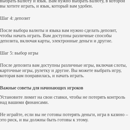
выбрать валюту и язык. Вам нужно выбрать валюту, в которой
вы хотите играть, и язык, который вам удобен.
Шаг 4: депозит
После выбора валюты и языка вам нужно сделать депозит,
чтобы начать играть. Вам доступны различные способы
депозита, включая карты, электронные деньги и другие.
Шаг 5: выбор игры
После депозита вам доступны различные игры, включая слоты,
карточные игры, рулетку и другие. Вы можете выбрать игру,
которая вам понравилась, и начать играть.
Важные советы для начинающих игроков
Установите лимит на свои ставки, чтобы не потерять контроль
над вашими финансами.
Не играйте, если вы не готовы потерять деньги, игра в казино –
это риск, и вы должны быть готовы к этому.