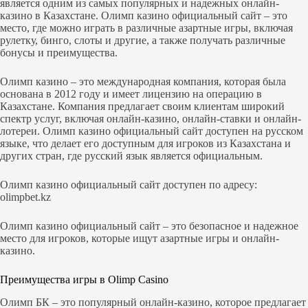
является одним из самых популярных и надежных онлайн-
казино в Казахстане. Олимп казино официальный сайт – это
место, где можно играть в различные азартные игры, включая
рулетку, бинго, слоты и другие, а также получать различные
бонусы и преимущества.
Олимп казино – это международная компания, которая была
основана в 2012 году и имеет лицензию на операцию в
Казахстане. Компания предлагает своим клиентам широкий
спектр услуг, включая онлайн-казино, онлайн-ставки и онлайн-
лотереи. Олимп казино официальный сайт доступен на русском
языке, что делает его доступным для игроков из Казахстана и
других стран, где русский язык является официальным.
Олимп казино официальный сайт доступен по адресу:
olimpbet.kz
Олимп казино официальный сайт – это безопасное и надежное
место для игроков, которые ищут азартные игры и онлайн-
казино.
Преимущества игры в Olimp Casino
Олимп БК – это популярный онлайн-казино, которое предлагает