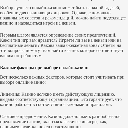
Выбор лучшего онлайн-казино может быть сложной задачей,
особенно для начинающих игроков. Однако, с помощью
правильных советов и рекомендаций, можно найти подходящее
казино и насладиться игрой на деньги.
Первым шагом является определение своих предпочтений.
Какой тип игр вам нравится? Играете ли вы на деньги или на
бесплатные деньги? Какова ваша бюджетная зона? Ответы на
эти вопросы помогут вам найти казино, которое соответствует
вашим потребностям.
Важные факторы при выборе онлайн-казино
Вот несколько важных факторов, которые стоит учитывать при
выборе онлайн-казино:
Лицензия: Казино должно иметь действующую лицензию,
выдана соответствующей организацией. Это гарантирует, что
казино работает в соответствии с законами и правилами.
Слотовое предложение: Казино должно иметь разнообразное
предложение слотов, включая классические игры, как,
например, рулетка, покер и слот-машины.