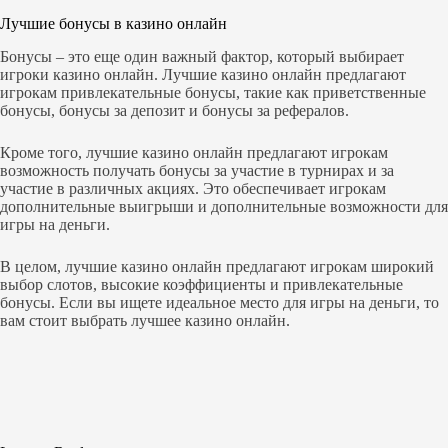
Лучшие бонусы в казино онлайн
Бонусы – это еще один важный фактор, который выбирает
игроки казино онлайн. Лучшие казино онлайн предлагают
игрокам привлекательные бонусы, такие как приветственные
бонусы, бонусы за депозит и бонусы за рефералов.
Кроме того, лучшие казино онлайн предлагают игрокам
возможность получать бонусы за участие в турнирах и за
участие в различных акциях. Это обеспечивает игрокам
дополнительные выигрыши и дополнительные возможности для
игры на деньги.
В целом, лучшие казино онлайн предлагают игрокам широкий
выбор слотов, высокие коэффициенты и привлекательные
бонусы. Если вы ищете идеальное место для игры на деньги, то
вам стоит выбрать лучшее казино онлайн.