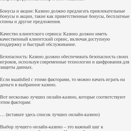
Бонусы и акции: Казино должно предлагать привлекательные
бонусы и акции, такие как приветственные бонусы, бесплатные
спины и другие предложения.
Качество клиентского сервиса: Казино должно иметь
качественный клиентский сервис, включая доступную
поддержку и быстрый обслуживание.
Безопасность: Казино должно обеспечивать безопасность своих
игроков, используя современные технологии и шифрования для
защиты данных.
Если выatisfied с этими факторами, то можно начать играть на
деньги в выбранное казино.
Вот несколько лучших онлайн-казино, которые соответствуют
этим факторам:
… (вставьте здесь список лучших онлайн-казино)
Выбор лучшего онлайн-казино – это важный шаг к