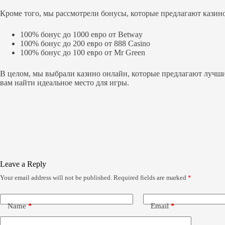
Кроме того, мы рассмотрели бонусы, которые предлагают казино
100% бонус до 1000 евро от Betway
100% бонус до 200 евро от 888 Casino
100% бонус до 100 евро от Mr Green
В целом, мы выбрали казино онлайн, которые предлагают лучши
вам найти идеальное место для игры.
Leave a Reply
Your email address will not be published.
Required fields are marked
*
Name
*
Email
*