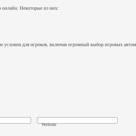
 онлайн. Некоторые из них:
е условия для игроков, включая огромный выбор игровых автом
Website