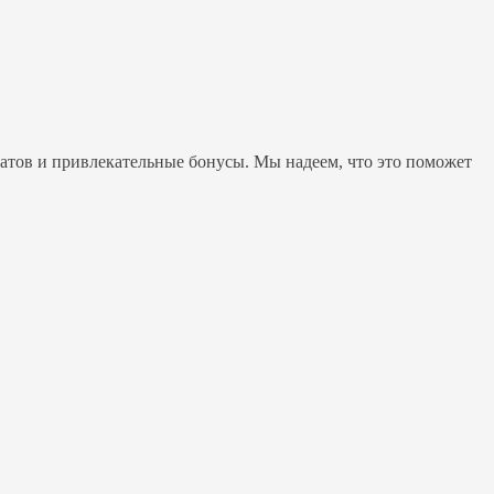
атов и привлекательные бонусы. Мы надеем, что это поможет