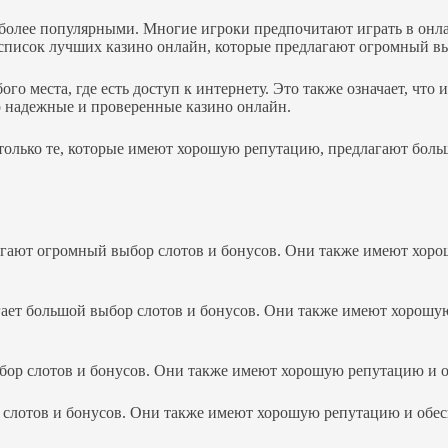
более популярными. Многие игроки предпочитают играть в онлай
 список лучших казино онлайн, которые предлагают огромный вы
о места, где есть доступ к интернету. Это также означает, что и
о надежные и проверенные казино онлайн.
олько те, которые имеют хорошую репутацию, предлагают больш
длагают огромный выбор слотов и бонусов. Они также имеют хор
лагает большой выбор слотов и бонусов. Они также имеют хорош
 выбор слотов и бонусов. Они также имеют хорошую репутацию и
ор слотов и бонусов. Они также имеют хорошую репутацию и обе