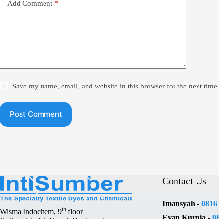
Add Comment
*
Save my name, email, and website in this browser for the next tim
Post Comment
Contact Us
Imansyah -
0816
th
Wisma Indochem, 9
floor
Evan Kurnia -
0