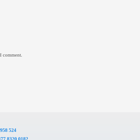
e I comment.
 958 524
877 8320 0182