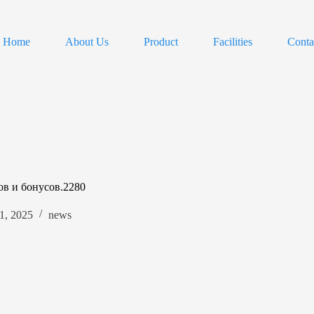
Home
About Us
Product
Facilities
Conta
ов и бонусов.2280
1, 2025
news