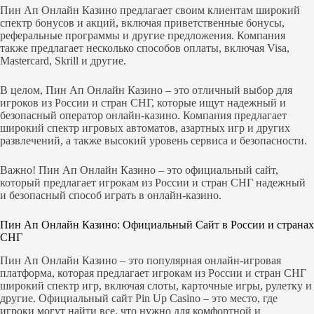
Пин Ап Онлайн Казино предлагает своим клиентам широкий
спектр бонусов и акций, включая приветственные бонусы,
реферальные программы и другие предложения. Компания
также предлагает несколько способов оплаты, включая Visa,
Mastercard, Skrill и другие.
В целом, Пин Ап Онлайн Казино – это отличный выбор для
игроков из России и стран СНГ, которые ищут надежный и
безопасный оператор онлайн-казино. Компания предлагает
широкий спектр игровых автоматов, азартных игр и других
развлечений, а также высокий уровень сервиса и безопасности.
Важно! Пин Ап Онлайн Казино – это официальный сайт,
который предлагает игрокам из России и стран СНГ надежный
и безопасный способ играть в онлайн-казино.
Пин Ап Онлайн Казино: Официальный Сайт в России и странах
СНГ
Пин Ап Онлайн Казино – это популярная онлайн-игровая
платформа, которая предлагает игрокам из России и стран СНГ
широкий спектр игр, включая слоты, карточные игры, рулетку и
другие. Официальный сайт Pin Up Casino – это место, где
игроки могут найти все, что нужно для комфортной и