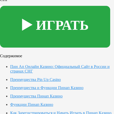
▶️ ИГРАТЬ
Содержимое
Пин Ап Онлайн Казино: Официальный Сайт в России и
странах СНГ
Преимущества Pin Up Casino
Преимущества и Функции Пинап Казино
Преимущества Пинап Казино
Функции Пинап Казино
Как Зарегистрироваться и Начать Играть в Пинап Казино