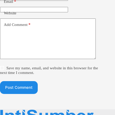
Email
*
Website
Add Comment
*
Save my name, email, and website in this browser for the
next time I comment.
Post Comment