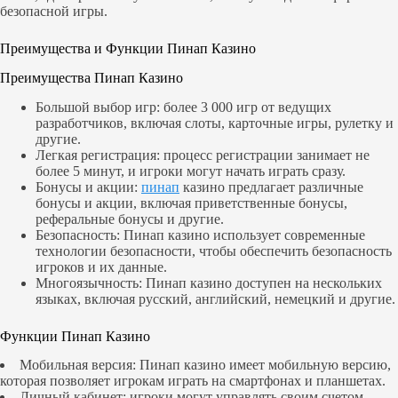
безопасной игры.
Преимущества и Функции Пинап Казино
Преимущества Пинап Казино
Большой выбор игр: более 3 000 игр от ведущих
разработчиков, включая слоты, карточные игры, рулетку и
другие.
Легкая регистрация: процесс регистрации занимает не
более 5 минут, и игроки могут начать играть сразу.
Бонусы и акции:
пинап
казино предлагает различные
бонусы и акции, включая приветственные бонусы,
реферальные бонусы и другие.
Безопасность: Пинап казино использует современные
технологии безопасности, чтобы обеспечить безопасность
игроков и их данные.
Многоязычность: Пинап казино доступен на нескольких
языках, включая русский, английский, немецкий и другие.
Функции Пинап Казино
Мобильная версия: Пинап казино имеет мобильную версию,
которая позволяет игрокам играть на смартфонах и планшетах.
Личный кабинет: игроки могут управлять своим счетом,