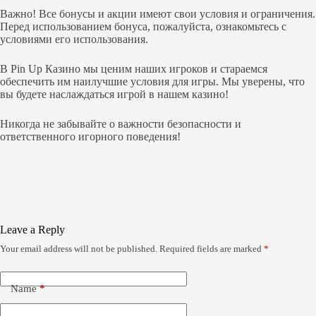
Важно! Все бонусы и акции имеют свои условия и ограничения.
Перед использованием бонуса, пожалуйста, ознакомьтесь с
условиями его использования.
В Pin Up Казино мы ценим наших игроков и стараемся
обеспечить им наилучшие условия для игры. Мы уверены, что
вы будете наслаждаться игрой в нашем казино!
Никогда не забывайте о важности безопасности и
ответственного игорного поведения!
Leave a Reply
Your email address will not be published.
Required fields are marked
*
Name
*