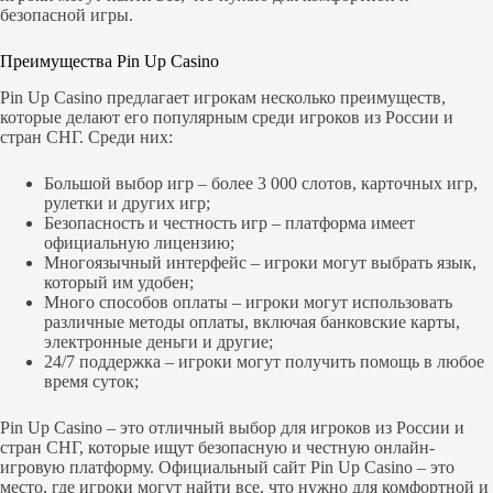
безопасной игры.
Преимущества Pin Up Casino
Pin Up Casino предлагает игрокам несколько преимуществ,
которые делают его популярным среди игроков из России и
стран СНГ. Среди них:
Большой выбор игр – более 3 000 слотов, карточных игр,
рулетки и других игр;
Безопасность и честность игр – платформа имеет
официальную лицензию;
Многоязычный интерфейс – игроки могут выбрать язык,
который им удобен;
Много способов оплаты – игроки могут использовать
различные методы оплаты, включая банковские карты,
электронные деньги и другие;
24/7 поддержка – игроки могут получить помощь в любое
время суток;
Pin Up Casino – это отличный выбор для игроков из России и
стран СНГ, которые ищут безопасную и честную онлайн-
игровую платформу. Официальный сайт Pin Up Casino – это
место, где игроки могут найти все, что нужно для комфортной и