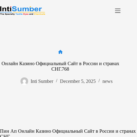
Skip
to
content
Home
About Us
Product
Facilities
Home
Онлайн Казино Официальный Сайт в России и странах
Contact
СНГ.768
Inti Sumber
December 5, 2025
news
Contact us
Пин Ап Онлайн Казино Официальный Сайт в России и странах
СНГ