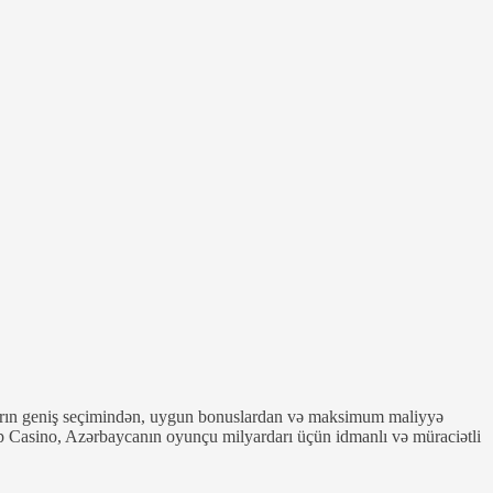
nların geniş seçimindən, uygun bonuslardan və maksimum maliyyə
n Up Casino, Azərbaycanın oyunçu milyardarı üçün idmanlı və müraciətli