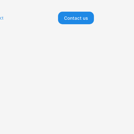
Contact us
ct