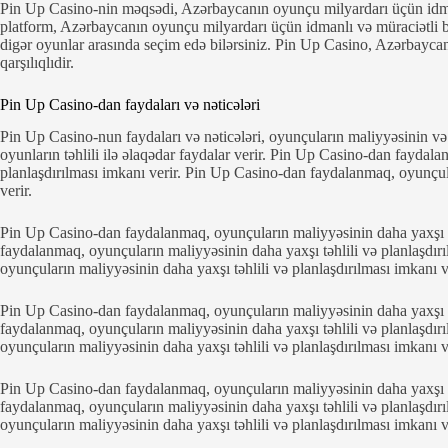
Pin Up Casino-nin məqsədi, Azərbaycanın oyunçu milyardarı üçün idmanlı
platform, Azərbaycanın oyunçu milyardarı üçün idmanlı və müraciətli bir
digər oyunlar arasında seçim edə bilərsiniz. Pin Up Casino, Azərbaycan
qarşılıqlıdir.
Pin Up Casino-dan faydaları və nəticələri
Pin Up Casino-nun faydaları və nəticələri, oyunçuların maliyyəsinin və 
oyunların təhlili ilə əlaqədar faydalar verir. Pin Up Casino-dan faydala
planlaşdırılması imkanı verir. Pin Up Casino-dan faydalanmaq, oyunçular
verir.
Pin Up Casino-dan faydalanmaq, oyunçuların maliyyəsinin daha yaxşı təh
faydalanmaq, oyunçuların maliyyəsinin daha yaxşı təhlili və planlaşdırı
oyunçuların maliyyəsinin daha yaxşı təhlili və planlaşdırılması imkanı v
Pin Up Casino-dan faydalanmaq, oyunçuların maliyyəsinin daha yaxşı təh
faydalanmaq, oyunçuların maliyyəsinin daha yaxşı təhlili və planlaşdırı
oyunçuların maliyyəsinin daha yaxşı təhlili və planlaşdırılması imkanı v
Pin Up Casino-dan faydalanmaq, oyunçuların maliyyəsinin daha yaxşı təh
faydalanmaq, oyunçuların maliyyəsinin daha yaxşı təhlili və planlaşdırı
oyunçuların maliyyəsinin daha yaxşı təhlili və planlaşdırılması imkanı v