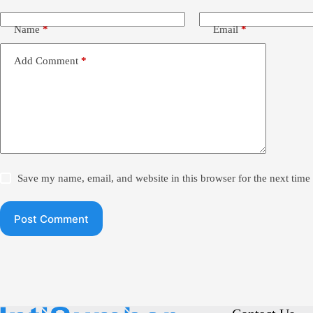
Name
*
Email
*
Add Comment
*
Save my name, email, and website in this browser for the next tim
Post Comment