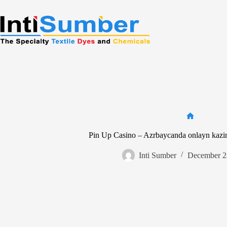
Skip
to
content
Home
Pin Up Casino – Azrbaycanda onlayn kazi
Inti Sumber
December 2