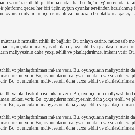
 və müraciətli bir platforma qədər, hər biri üçün uyğun oyunlar tərəfin
 platforma qədər, hər biri üçün uyğun oyunlar tərəfindən hazırlanmış bir
ın oyunçu milyardarı üçün idmanlı və müraciətli bir platforma qədər, hə
mütənasib mənzilin təhlili ilə bağlıdır. Bu onlayn casino, mütənasib mə
nmaq, oyunçuların maliyyəsinin daha yaxşı təhlili və planlaşdırılması im
ın maliyyəsinin daha yaxşı təhlili və planlaşdırılması imkanı verir. Bu,
lili və planlaşdırılması imkanı verir. Bu, oyunçuların maliyyəsinin dah
lması imkanı verir. Bu, oyunçuların maliyyəsinin daha yaxşı təhlili və 
erir. Bu, oyunçuların maliyyəsinin daha yaxşı təhlili və planlaşdırılması
lili və planlaşdırılması imkanı verir. Bu, oyunçuların maliyyəsinin dah
lması imkanı verir. Bu, oyunçuların maliyyəsinin daha yaxşı təhlili və 
erir. Bu, oyunçuların maliyyəsinin daha yaxşı təhlili və planlaşdırılması
lili və planlaşdırılması imkanı verir. Bu, oyunçuların maliyyəsinin dah
lması imkanı verir. Bu, oyunçuların maliyyəsinin daha yaxşı təhlili və 
erir. Bu, oyunçuların maliyyəsinin daha yaxşı təhlili və planlaşdırılması