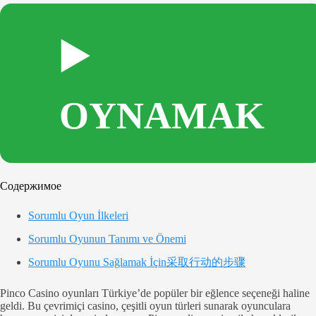
▶️
OYNAMAK
Содержимое
Sorumlu Oyun İlkeleri
Sorumlu Oyunun Tanımı ve Önemi
Sorumlu Oyunu Sağlamak İçin采取行动的步骤
Pinco Casino oyunları Türkiye’de popüler bir eğlence seçeneği haline
geldi. Bu çevrimiçi casino, çeşitli oyun türleri sunarak oyunculara