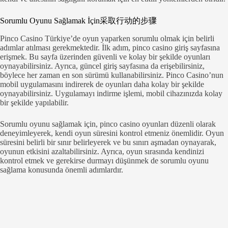
Sorumlu Oyunu Sağlamak İçin采取行动的步骤
Pinco Casino Türkiye’de oyun yaparken sorumlu olmak için belirli
adımlar atılması gerekmektedir. İlk adım, pinco casino giriş sayfasına
erişmek. Bu sayfa üzerinden güvenli ve kolay bir şekilde oyunları
oynayabilirsiniz. Ayrıca, güncel giriş sayfasına da erişebilirsiniz,
böylece her zaman en son sürümü kullanabilirsiniz. Pinco Casino’nun
mobil uygulamasını indirerek de oyunları daha kolay bir şekilde
oynayabilirsiniz. Uygulamayı indirme işlemi, mobil cihazınızda kolay
bir şekilde yapılabilir.
Sorumlu oyunu sağlamak için, pinco casino oyunları düzenli olarak
deneyimleyerek, kendi oyun süresini kontrol etmeniz önemlidir. Oyun
süresini belirli bir sınır belirleyerek ve bu sınırı aşmadan oynayarak,
oyunun etkisini azaltabilirsiniz. Ayrıca, oyun sırasında kendinizi
kontrol etmek ve gerekirse durmayı düşünmek de sorumlu oyunu
sağlama konusunda önemli adımlardır.