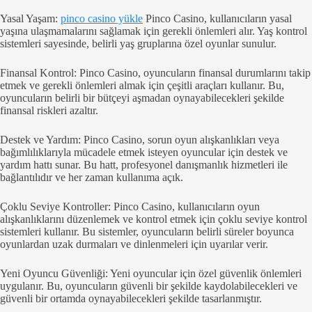
Yasal Yaşam:
pinco casino yükle
Pinco Casino, kullanıcıların yasal
yaşına ulaşmamalarını sağlamak için gerekli önlemleri alır. Yaş kontrol
sistemleri sayesinde, belirli yaş gruplarına özel oyunlar sunulur.
Finansal Kontrol: Pinco Casino, oyuncuların finansal durumlarını takip
etmek ve gerekli önlemleri almak için çeşitli araçları kullanır. Bu,
oyuncuların belirli bir bütçeyi aşmadan oynayabilecekleri şekilde
finansal riskleri azaltır.
Destek ve Yardım: Pinco Casino, sorun oyun alışkanlıkları veya
bağımlılıklarıyla mücadele etmek isteyen oyuncular için destek ve
yardım hattı sunar. Bu hatt, profesyonel danışmanlık hizmetleri ile
bağlantılıdır ve her zaman kullanıma açık.
Çoklu Seviye Kontroller: Pinco Casino, kullanıcıların oyun
alışkanlıklarını düzenlemek ve kontrol etmek için çoklu seviye kontrol
sistemleri kullanır. Bu sistemler, oyuncuların belirli süreler boyunca
oyunlardan uzak durmaları ve dinlenmeleri için uyarılar verir.
Yeni Oyuncu Güvenliği: Yeni oyuncular için özel güvenlik önlemleri
uygulanır. Bu, oyuncuların güvenli bir şekilde kaydolabilecekleri ve
güvenli bir ortamda oynayabilecekleri şekilde tasarlanmıştır.