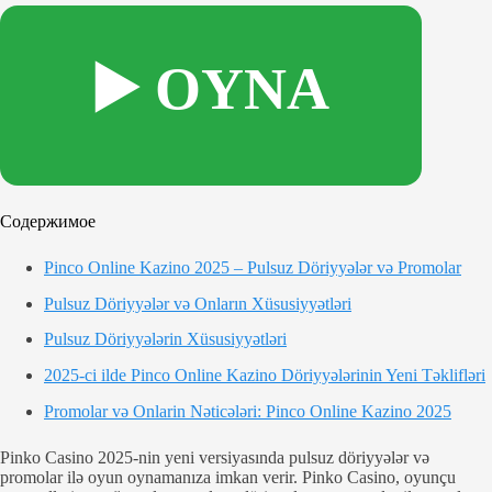
▶️ OYNA
Содержимое
Pinco Online Kazino 2025 – Pulsuz Döriyyələr və Promolar
Pulsuz Döriyyələr və Onların Xüsusiyyətləri
Pulsuz Döriyyələrin Xüsusiyyətləri
2025-ci ilde Pinco Online Kazino Döriyyələrinin Yeni Təklifləri
Promolar və Onlarin Nəticələri: Pinco Online Kazino 2025
Pinko Casino 2025-nin yeni versiyasında pulsuz döriyyələr və
promolar ilə oyun oynamanıza imkan verir. Pinko Casino, oyunçu