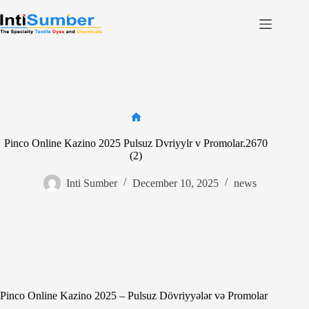
Skip
to
content
Home
About Us
Product
Facilities
Home
Pinco Online Kazino 2025 Pulsuz Dvriyylr v Promolar.2670
Contact
(2)
Inti Sumber
December 10, 2025
news
Contact us
Pinco Online Kazino 2025 – Pulsuz Dövriyyələr və Promolar