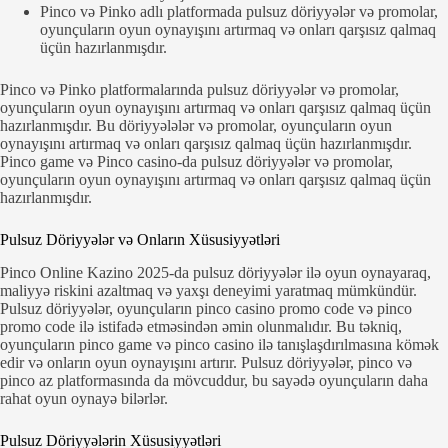
Pinco və Pinko adlı platformada pulsuz döriyyələr və promolar,
oyunçuların oyun oynayışını artırmaq və onları qarşısız qalmaq
üçün hazırlanmışdır.
Pinco və Pinko platformalarında pulsuz döriyyələr və promolar,
oyunçuların oyun oynayışını artırmaq və onları qarşısız qalmaq üçün
hazırlanmışdır. Bu döriyyələlər və promolar, oyunçuların oyun
oynayışını artırmaq və onları qarşısız qalmaq üçün hazırlanmışdır.
Pinco game və Pinco casino-da pulsuz döriyyələr və promolar,
oyunçuların oyun oynayışını artırmaq və onları qarşısız qalmaq üçün
hazırlanmışdır.
Pulsuz Döriyyələr və Onların Xüsusiyyətləri
Pinco Online Kazino 2025-da pulsuz döriyyələr ilə oyun oynayaraq,
maliyyə riskini azaltmaq və yaxşı deneyimi yaratmaq mümkündür.
Pulsuz döriyyələr, oyunçuların pinco casino promo code və pinco
promo code ilə istifadə etməsindən əmin olunmalıdır. Bu təkniq,
oyunçuların pinco game və pinco casino ilə tanışlaşdırılmasına kömək
edir və onların oyun oynayışını artırır. Pulsuz döriyyələr, pinco və
pinco az platformasında da mövcuddur, bu sayədə oyunçuların daha
rahat oyun oynayə bilərlər.
Pulsuz Döriyyələrin Xüsusiyyətləri