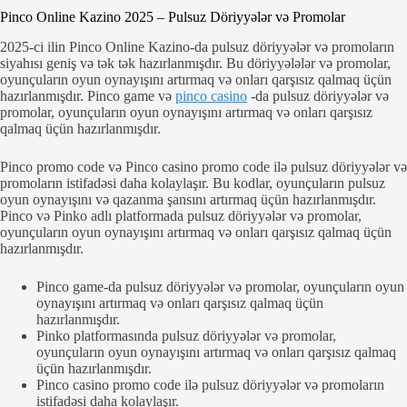
Pinco Online Kazino 2025 – Pulsuz Döriyyələr və Promolar
2025-ci ilin Pinco Online Kazino-da pulsuz döriyyələr və promoların
siyahısı geniş və tək tək hazırlanmışdır. Bu döriyyələlər və promolar,
oyunçuların oyun oynayışını artırmaq və onları qarşısız qalmaq üçün
hazırlanmışdır. Pinco game və
pinco casino
-da pulsuz döriyyələr və
promolar, oyunçuların oyun oynayışını artırmaq və onları qarşısız
qalmaq üçün hazırlanmışdır.
Pinco promo code və Pinco casino promo code ilə pulsuz döriyyələr və
promoların istifadəsi daha kolaylaşır. Bu kodlar, oyunçuların pulsuz
oyun oynayışını və qazanma şansını artırmaq üçün hazırlanmışdır.
Pinco və Pinko adlı platformada pulsuz döriyyələr və promolar,
oyunçuların oyun oynayışını artırmaq və onları qarşısız qalmaq üçün
hazırlanmışdır.
Pinco game-da pulsuz döriyyələr və promolar, oyunçuların oyun
oynayışını artırmaq və onları qarşısız qalmaq üçün
hazırlanmışdır.
Pinko platformasında pulsuz döriyyələr və promolar,
oyunçuların oyun oynayışını artırmaq və onları qarşısız qalmaq
üçün hazırlanmışdır.
Pinco casino promo code ilə pulsuz döriyyələr və promoların
istifadəsi daha kolaylaşır.