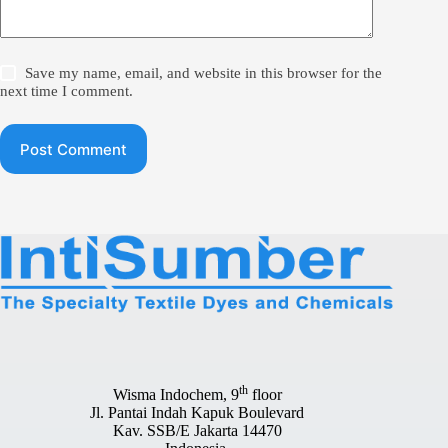
Save my name, email, and website in this browser for the
next time I comment.
Post Comment
th
Wisma Indochem, 9
floor
Jl. Pantai Indah Kapuk Boulevard
Kav. SSB/E Jakarta 14470