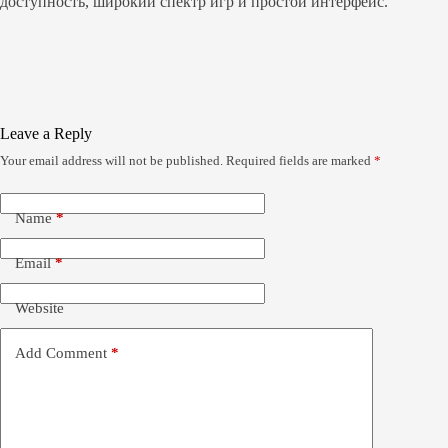
доступность, широкий спектр игр и простой интерфейс.
Leave a Reply
Your email address will not be published.
Required fields are marked
*
Name
*
Email
*
Website
Add Comment
*