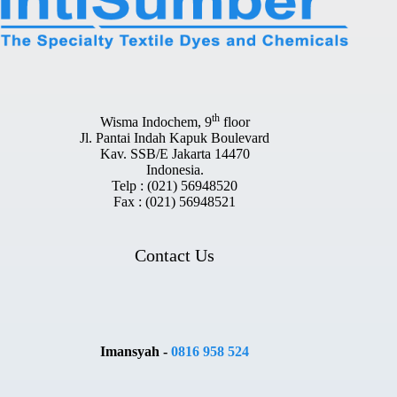
th
Wisma Indochem, 9
floor
Jl. Pantai Indah Kapuk Boulevard
Kav. SSB/E Jakarta 14470
Indonesia.
Telp : (021) 56948520
Fax : (021) 56948521
Contact Us
Imansyah -
0816 958 524