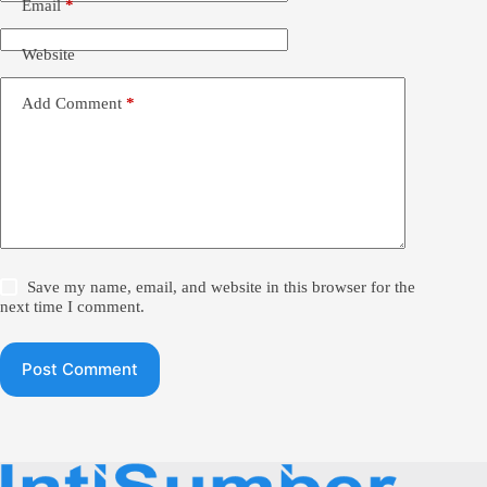
Email
*
Website
Add Comment
*
Save my name, email, and website in this browser for the
next time I comment.
Post Comment