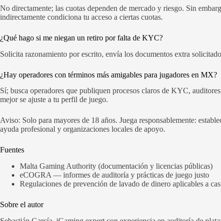
No directamente; las cuotas dependen de mercado y riesgo. Sin embargo,
indirectamente condiciona tu acceso a ciertas cuotas.
¿Qué hago si me niegan un retiro por falta de KYC?
Solicita razonamiento por escrito, envía los documentos extra solicitado
¿Hay operadores con términos más amigables para jugadores en MX?
Sí; busca operadores que publiquen procesos claros de KYC, auditores 
mejor se ajuste a tu perfil de juego.
Aviso: Solo para mayores de 18 años. Juega responsablemente: establece
ayuda profesional y organizaciones locales de apoyo.
Fuentes
Malta Gaming Authority (documentación y licencias públicas)
eCOGRA — informes de auditoría y prácticas de juego justo
Regulaciones de prevención de lavado de dinero aplicables a cas
Sobre el autor
Sebastián García, iGaming expert con experiencia en auditoría de pl