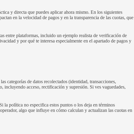
áctica y directa que puedes aplicar ahora mismo. En los siguientes
actan en la velocidad de pagos y en la transparencia de las cuotas, que
s entre plataformas, incluido un ejemplo realista de verificación de
vacidad y por qué te interesa especialmente en el apartado de pagos y
las categorías de datos recolectados (identidad, transacciones,
io, incluyendo acceso, rectificación y supresión. Si ves vaguedades,
i la política no especifica estos puntos o los deja en términos
l operador, algo que influye en cómo calculan y actualizan las cuotas en