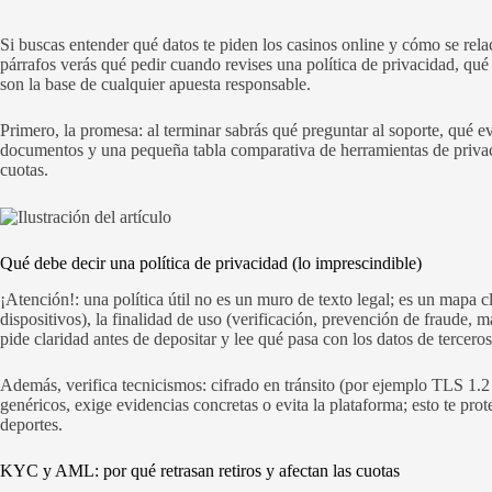
Si buscas entender qué datos te piden los casinos online y cómo se rela
párrafos verás qué pedir cuando revises una política de privacidad, qu
son la base de cualquier apuesta responsable.
Primero, la promesa: al terminar sabrás qué preguntar al soporte, qué e
documentos y una pequeña tabla comparativa de herramientas de privaci
cuotas.
Qué debe decir una política de privacidad (lo imprescindible)
¡Atención!: una política útil no es un muro de texto legal; es un mapa c
dispositivos), la finalidad de uso (verificación, prevención de fraude, 
pide claridad antes de depositar y lee qué pasa con los datos de tercero
Además, verifica tecnicismos: cifrado en tránsito (por ejemplo TLS 1.2 o
genéricos, exige evidencias concretas o evita la plataforma; esto te pr
deportes.
KYC y AML: por qué retrasan retiros y afectan las cuotas