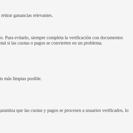
retirar ganancias relevantes.
o. Para evitarlo, siempre completa la verificación con documentos
al si las cuotas o pagos se convierten en un problema.
lo más limpias posible.
rantiza que las cuotas y pagos se procesen a usuarios verificados, lo