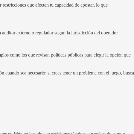
restricciones que afecten tu capacidad de apostar, lo que
 auditor externo o regulador según la jurisdicción del operador.
los como los que revisan políticas públicas para elegir la opción que
ón cuando sea necesario; si crees tener un problema con el juego, busca
ores en México basados en revisiones técnicas y pruebas de campo.