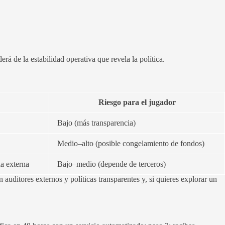
rá de la estabilidad operativa que revela la política.
Riesgo para el jugador
Bajo (más transparencia)
Medio–alto (posible congelamiento de fondos)
a externa
Bajo–medio (depende de terceros)
 auditores externos y políticas transparentes y, si quieres explorar un