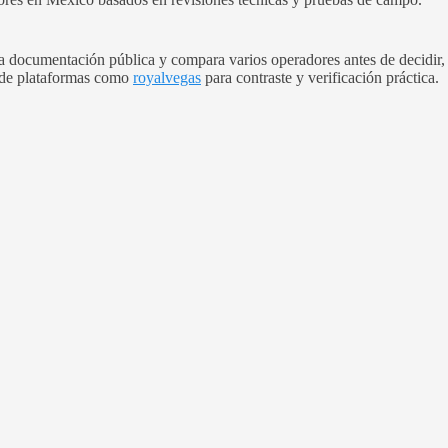
a la documentación pública y compara varios operadores antes de decidir,
a de plataformas como
royalvegas
para contraste y verificación práctica.