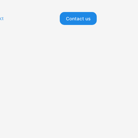
Contact us
ct