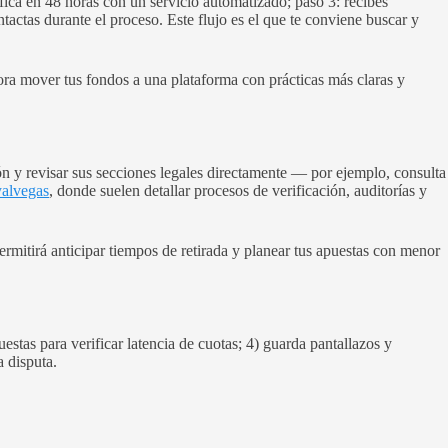
ica en 48 horas con un servicio automatizado; paso 3: recibes
ntactas durante el proceso. Este flujo es el que te conviene buscar y
ora mover tus fondos a una plataforma con prácticas más claras y
ión y revisar sus secciones legales directamente — por ejemplo, consulta
yalvegas
, donde suelen detallar procesos de verificación, auditorías y
permitirá anticipar tiempos de retirada y planear tus apuestas con menor
stas para verificar latencia de cuotas; 4) guarda pantallazos y
 disputa.