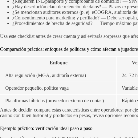
¿Requieren INE/pasaporte y comprobante de domicilio? — Sí/No 
¿Hay descripción clara de retención de datos? — Plazos expreso
¿Se mencionan auditores externos (p. ej. eCOGRA, auditoría de
¿Consentimiento para marketing y perfilado? — Debe ser opt-in, 
¿Procedimientos de brecha de seguridad? — Tiempo máximo para 
Usa este checklist antes de crear cuenta y así evitarás sorpresas que af
Comparación práctica: enfoques de políticas y cómo afectan a jugadore
Enfoque
Vel
Alta regulación (MGA, auditoría externa)
24–72 h 
Operador pequeño, política vaga
Variable
Plataformas híbridas (proveedor externo de cuotas)
Rápido s
Antes de decidir, compara estas características entre operadores; por eje
casino con buen historial y productos en pesos, revisa opciones reconoci
Ejemplo práctico: verificación ideal paso a paso