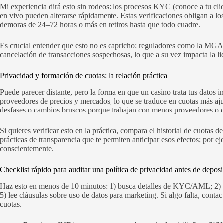
Mi experiencia dirá esto sin rodeos: los procesos KYC (conoce a tu clie
en vivo pueden alterarse rápidamente. Estas verificaciones obligan a los 
demoras de 24–72 horas o más en retiros hasta que todo cuadre.
Es crucial entender que esto no es capricho: reguladores como la MGA o
cancelación de transacciones sospechosas, lo que a su vez impacta la li
Privacidad y formación de cuotas: la relación práctica
Puede parecer distante, pero la forma en que un casino trata tus datos 
proveedores de precios y mercados, lo que se traduce en cuotas más aj
desfases o cambios bruscos porque trabajan con menos proveedores o c
Si quieres verificar esto en la práctica, compara el historial de cuotas
prácticas de transparencia que te permiten anticipar esos efectos; por e
conscientemente.
Checklist rápido para auditar una política de privacidad antes de deposi
Haz esto en menos de 10 minutos: 1) busca detalles de KYC/AML; 2) comp
5) lee cláusulas sobre uso de datos para marketing. Si algo falta, contac
cuotas.