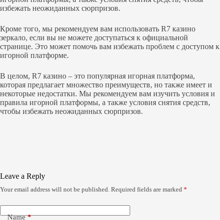
избежать неожиданных сюрпризов.
Кроме того, мы рекомендуем вам использовать R7 казино
зеркало, если вы не можете доступаться к официальной
странице. Это может помочь вам избежать проблем с доступом к
игорной платформе.
В целом, R7 казино – это популярная игорная платформа,
которая предлагает множество преимуществ, но также имеет и
некоторые недостатки. Мы рекомендуем вам изучить условия и
правила игорной платформы, а также условия снятия средств,
чтобы избежать неожиданных сюрпризов.
Leave a Reply
Your email address will not be published.
Required fields are marked
*
Name
*