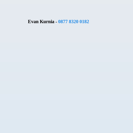
Evan Kurnia -
0877 8320 0182