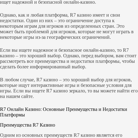
ищет надежной и безопасной онлайн-казино.
Однако, как и любая платформа, R7 казино имеет и свои
недостатки. Один из них – это ограничение доступа к
некоторым играм для игроков из определенных стран. Это
может быть проблемой для игроков, которые не могут играть в
некоторые игры из-за географических ограничений.
Если вы ищете надежное и безопасное онлайн-казино, то R7
казино – это хороший выбор. Однако, перед выбором, вам стоит
рассмотреть все преимущества и недостатки платформы, чтобы
сделать более информированный выбор.
В любом случае, R7 казино – это хороший выбор для игроков,
которые ищут интерактивные игры и безопасные условия для
игры. Если вы ищете R7 казино зеркало, то вы можете найти его
на нашем сайте.
R7 Онлайн Казино: Основные Преимущества и Недостатки
Платформы
Преимущества R7 Казино
Одним из основных преимуществ R7 казино является его