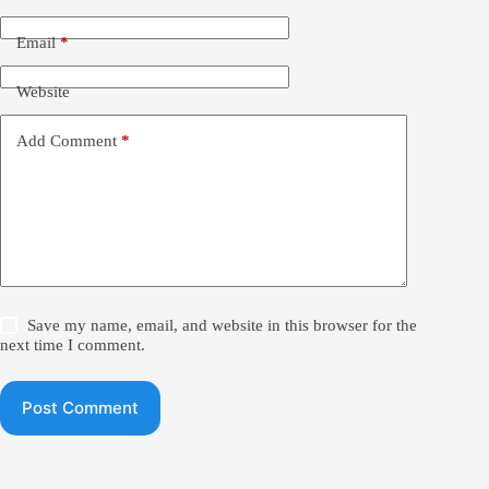
Email
*
Website
Add Comment
*
Save my name, email, and website in this browser for the
next time I comment.
Post Comment