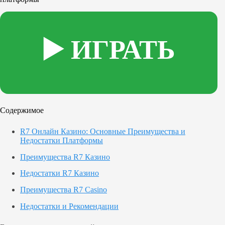
▶️ ИГРАТЬ
Содержимое
R7 Онлайн Казино: Основные Преимущества и
Недостатки Платформы
Преимущества R7 Казино
Недостатки R7 Казино
Преимущества R7 Casino
Недостатки и Рекомендации