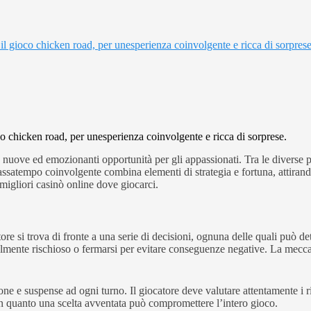
l gioco chicken road, per unesperienza coinvolgente e ricca di sorprese
o chicken road, per unesperienza coinvolgente e ricca di sorprese.
nuove ed emozionanti opportunità per gli appassionati. Tra le diverse pr
passatempo coinvolgente combina elementi di strategia e fortuna, attirand
 migliori casinò online dove giocarci.
ore si trova di fronte a una serie di decisioni, ognuna delle quali può det
lmente rischioso o fermarsi per evitare conseguenze negative. La meccan
ione e suspense ad ogni turno. Il giocatore deve valutare attentamente i ri
 in quanto una scelta avventata può compromettere l’intero gioco.