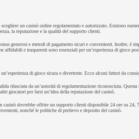
e scegliere un casinò online regolamentato e autorizzato. Esistono nume
cenza, la reputazione e la qualità del supporto clienti.
nus generosi e metodi di pagamento sicuri e convenienti. Inoltre, è impo
 affidabili e trasparenti sono essenziali per un’esperienza di gioco posi
e un’esperienza di gioco sicura e divertente. Ecco alcuni fattori da consi
valida rilasciata da un’autorità di regolamentazione riconosciuta. Questa 
altri giocatori per farsi un’idea della reputazione del casinò.
n casinò dovrebbe offrire un supporto clienti disponibile 24 ore su 24, 7 
nvenienti, nonché le politiche di prelievo e deposito del casinò.