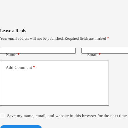
Leave a Reply
Your email address will not be published.
Required fields are marked
*
Name
*
Email
*
Add Comment
*
Save my name, email, and website in this browser for the next tim