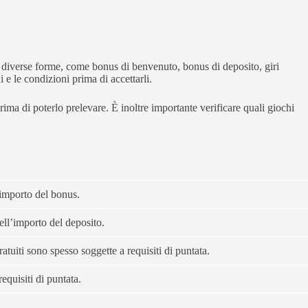
e diverse forme, come bonus di benvenuto, bonus di deposito, giri
 e le condizioni prima di accettarli.
rima di poterlo prelevare. È inoltre importante verificare quali giochi
importo del bonus.
ell’importo del deposito.
ratuiti sono spesso soggette a requisiti di puntata.
quisiti di puntata.