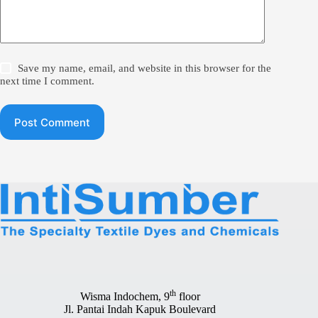
Save my name, email, and website in this browser for the
next time I comment.
Post Comment
th
Wisma Indochem, 9
floor
Jl. Pantai Indah Kapuk Boulevard