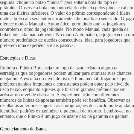
seguida, clique no botão “Iniciar” para soltar a bola do topo da
pirâmide. Observe a bola enquanto ela ricocheteia pelos pinos e cai em
uma das fileiras inferiores. O valor do prêmio correspondente à fileira
onde a bola caiu será automaticamente adicionado ao seu saldo. O jogo
oferece modos Manual e Automático, permitindo que os jogadores
controlem o ritmo da jogabilidade. No modo Manual, cada queda da
bola é iniciada manualmente. No modo Automático, o jogo executa um
número predefinido de quedas consecutivas, ideal para jogadores que
preferem uma experiência mais passiva.
Estratégias e Dicas
Embora o Plinko Burla seja um jogo de azar, existem algumas
estratégias que os jogadores podem utilizar para otimizar suas chances
de ganho. A escolha do nível de risco é fundamental. Jogadores que
preferem ganhos frequentes e consistentes podem optar pelo nível de
risco baixo, enquanto aqueles que buscam grandes prêmios podem
arriscar no nível de risco alto. A experimentação com diferentes
números de linhas de apostas também pode ser benéfica. Observar os
resultados anteriores e ajustar as configurações de acordo pode ajudar a
identificar padrões e maximizar o potencial de retorno. Lembre-se, no
entanto, que o Plinko é um jogo de azar e não há garantia de ganhar.
Gerenciamento de Banca