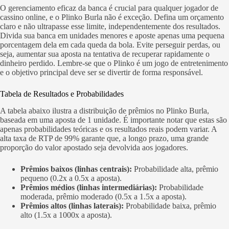
O gerenciamento eficaz da banca é crucial para qualquer jogador de
cassino online, e o Plinko Burla não é exceção. Defina um orçamento
claro e não ultrapasse esse limite, independentemente dos resultados.
Divida sua banca em unidades menores e aposte apenas uma pequena
porcentagem dela em cada queda da bola. Evite perseguir perdas, ou
seja, aumentar sua aposta na tentativa de recuperar rapidamente o
dinheiro perdido. Lembre-se que o Plinko é um jogo de entretenimento
e o objetivo principal deve ser se divertir de forma responsável.
Tabela de Resultados e Probabilidades
A tabela abaixo ilustra a distribuição de prêmios no Plinko Burla,
baseada em uma aposta de 1 unidade. É importante notar que estas são
apenas probabilidades teóricas e os resultados reais podem variar. A
alta taxa de RTP de 99% garante que, a longo prazo, uma grande
proporção do valor apostado seja devolvida aos jogadores.
Prêmios baixos (linhas centrais):
Probabilidade alta, prêmio
pequeno (0.2x a 0.5x a aposta).
Prêmios médios (linhas intermediárias):
Probabilidade
moderada, prêmio moderado (0.5x a 1.5x a aposta).
Prêmios altos (linhas laterais):
Probabilidade baixa, prêmio
alto (1.5x a 1000x a aposta).