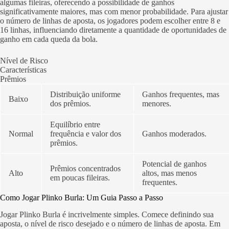
algumas fileiras, oferecendo a possibilidade de ganhos
significativamente maiores, mas com menor probabilidade. Para ajustar
o número de linhas de aposta, os jogadores podem escolher entre 8 e
16 linhas, influenciando diretamente a quantidade de oportunidades de
ganho em cada queda da bola.
Nível de Risco
Características
Prêmios
Distribuição uniforme
Ganhos frequentes, mas
Baixo
dos prêmios.
menores.
Equilíbrio entre
Normal
frequência e valor dos
Ganhos moderados.
prêmios.
Potencial de ganhos
Prêmios concentrados
Alto
altos, mas menos
em poucas fileiras.
frequentes.
Como Jogar Plinko Burla: Um Guia Passo a Passo
Jogar Plinko Burla é incrivelmente simples. Comece definindo sua
aposta, o nível de risco desejado e o número de linhas de aposta. Em