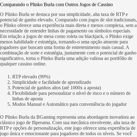
Comparando o Plinko Burla com Outros Jogos de Cassino
O Plinko Burla se destaca por sua simplicidade, alta taxa de RTP e
potencial de ganho elevado. Comparado com jogos de slot tradicionais,
o Plinko oferece uma experiência mais direta e menos complexa, sem a
necessidade de entender linhas de pagamento ou símbolos especiais.
Em relação a jogos de mesa como roleta ou blackjack, o Plinko exige
menos habilidade e estratégia, tornando-o uma opção atraente para
jogadores que buscam uma forma de entretenimento mais casual. A
combinação de sorte e estratégia, juntamente com o potencial de ganho
significativo, torna o Plinko Burla uma adição valiosa ao portfólio de
qualquer cassino online.
RTP elevado (99%)
Simplicidade e facilidade de aprendizado
Potencial de ganhos altos (até 1000x a aposta)
Flexibilidade para personalizar o nível de risco e o número de
linhas de aposta
Modos Manual e Automático para conveniência do jogador
O Plinko Burla da BGaming representa uma abordagem inovadora ao
clássico jogo de fliperama. Com sua mecânica envolvente, alta taxa de
RTP e opções de personalização, este jogo oferece uma experiência de
jogo única e emocionante para jogadores de todos os níveis. Se você