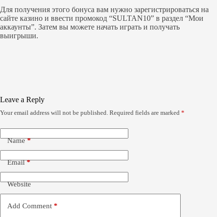
Для получения этого бонуса вам нужно зарегистрироваться на
сайте казино и ввести промокод “SULTAN10” в раздел “Мои
аккаунты”. Затем вы можете начать играть и получать
выигрыши.
Leave a Reply
Your email address will not be published.
Required fields are marked
*
Name
*
Email
*
Website
Add Comment
*