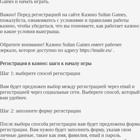
Games и начать играть.
Важно! Перед регистрацией на сайте Казино Sultan Games,
пожалуйста, ознакомьтесь с условиями и правилами работы
казино, чтобы убедиться, что вы понимаете, как работает казино
и какие условия выигрыша.
Обратите внимание! Казино Sultan Games имеет рабочее
зеркало, которое доступно по адресу https://imaile.eu/ .
Регистрация в казино: шаги к началу игры
Шаг 1: выберите способ регистрации
Вам будет предложен выбор между регистрацией через email и
регистрацией через социальные сети. Выберите способ, который
вам удобнее.
Шаг 2: заполните форму регистрации
После выбора способа регистрации вам будет предложена форма
регистрации. Вам нужно будет заполнить форму, указав свои
личные данные, такие как имя, фамилия, email и пароль.