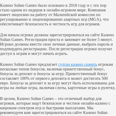
Казино Sultan Games было основано в 2018 году и с тех пор
стало одним из лидеров в онлайн-игровом мире. Компания
имеет лицензию на работу от Мальтийской комиссии по
регулированию и лицензированию азартных игр (MGA), что
обеспечивает безопасность и честность игр для игроков.
Для начала игроки должны зарегистрироваться на сайте Казино
Sultan Games. Регистрация проста и занимает не более 5 минут.
Игроки должны ввести свои личные данные, выбрать пароль и
подтвердить регистрацию. После регистрации игроки получат
доступ к играм и могут начать играть.
Казино Sultan Games предлагает
султан казино скачать
игрокам
несколько типов бонусов, включая приветственный бонус,
бонусы за депозит и бонусы за игру. Приветственный бонус
составляет 100% от первого депозита и может достигать 500
евро. Бонусы за депозит и за игру могут быть использованы для
игры на любые игры, включая слоты, карточные игры и рулетку.
В целом, Казино Sultan Games – это отличный выбор для
игроков, которые ищут безопасное и честное онлайн-казино с
широким спектром игр и быстрыми выплатами. Мы
рекомендуем вам зарегистрироваться на сайте Казино Sultan