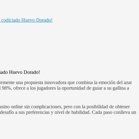
al codiciado Huevo Dorado!
iciado Huevo Dorado!
entemente una propuesta innovadora que combina la emoción del azar
 98%, ofrece a los jugadores la oportunidad de guiar a su gallina a
sino online sin complicaciones, pero con la posibilidad de obtener
 desafío a sus preferencias y nivel de habilidad. Cada paso conlleva un