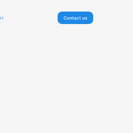
Contact us
ct