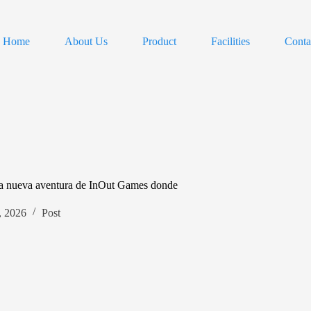
Home
About Us
Product
Facilities
Conta
 la nueva aventura de InOut Games donde
, 2026
Post