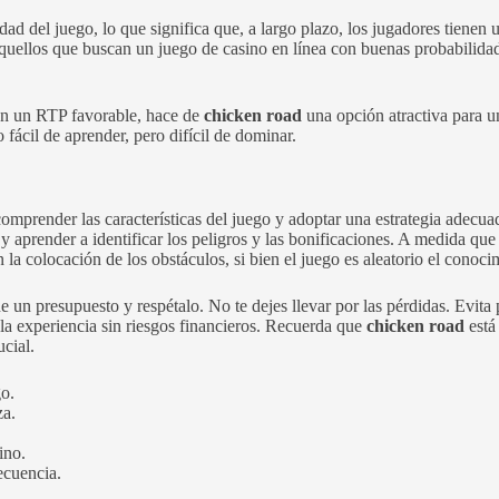
d del juego, lo que significa que, a largo plazo, los jugadores tienen u
quellos que buscan un juego de casino en línea con buenas probabilidad
con un RTP favorable, hace de
chicken road
una opción atractiva para u
fácil de aprender, pero difícil de dominar.
 comprender las características del juego y adoptar una estrategia ade
o y aprender a identificar los peligros y las bonificaciones. A medida q
a colocación de los obstáculos, si bien el juego es aleatorio el conoci
e un presupuesto y respétalo. No te dejes llevar por las pérdidas. Evita 
 la experiencia sin riesgos financieros. Recuerda que
chicken road
está
ucial.
go.
za.
ino.
ecuencia.