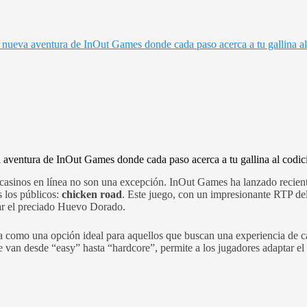
la nueva aventura de InOut Games donde cada paso acerca a tu gallina 
va aventura de InOut Games donde cada paso acerca a tu gallina al cod
os casinos en línea no son una excepción. InOut Games ha lanzado reci
 los públicos:
chicken road
. Este juego, con un impresionante RTP del
ar el preciado Huevo Dorado.
a como una opción ideal para aquellos que buscan una experiencia de ca
ue van desde “easy” hasta “hardcore”, permite a los jugadores adaptar el