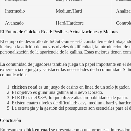
Intermedio
Medium/Hard
Analizar
Avanzado
Hard/Hardcore
Controla
El Futuro de Chicken Road: Posibles Actualizaciones y Mejoras
El equipo de desarrollo de InOut Games está constantemente trabajand
incluyen la adición de nuevos niveles de dificultad, la introducción de
personalización de la apariencia de la gallina. Estas mejoras tienen co
La comunidad de jugadores también juega un papel importante en el de
experiencia de juego y satisfacer las necesidades de la comunidad. Si ti
comunicación.
chicken road
es un juego de casino en línea de un solo jugador.
El objetivo es guiar una gallina al Huevo Dorado.
El RTP es del 98%, lo que ofrece altas probabilidades de ganar.
Existen cuatro niveles de dificultad: easy, medium, hard y hardco
La estrategia y la gestión del presupuesto son esenciales para el é
Conclusión
En resumen,
chicken road
se presenta como una propuesta innovadora y