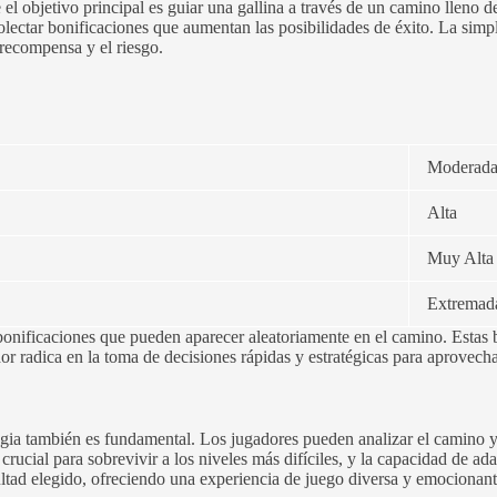
el objetivo principal es guiar una gallina a través de un camino lleno d
colectar bonificaciones que aumentan las posibilidades de éxito. La sim
 recompensa y el riesgo.
Moderad
Alta
Muy Alta
Extremad
 bonificaciones que pueden aparecer aleatoriamente en el camino. Estas 
ador radica en la toma de decisiones rápidas y estratégicas para aprovec
tegia también es fundamental. Los jugadores pueden analizar el camino y 
crucial para sobrevivir a los niveles más difíciles, y la capacidad de ad
icultad elegido, ofreciendo una experiencia de juego diversa y emocionant