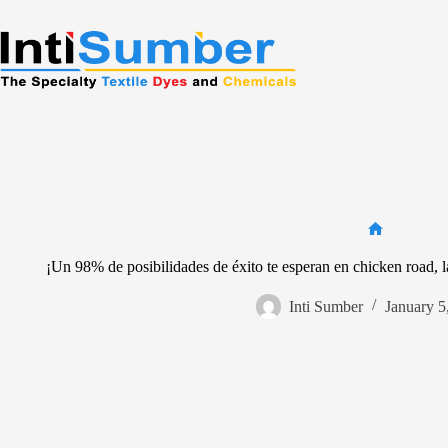
Skip
to
content
Home
¡Un 98% de posibilidades de éxito te esperan en chicken road,
Inti Sumber
January 5