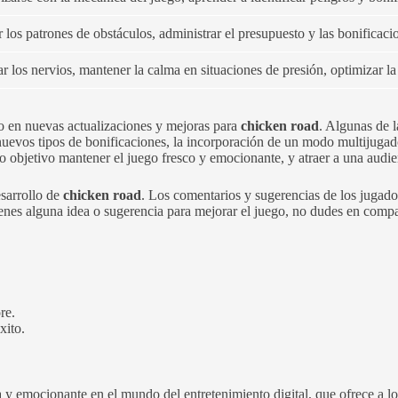
 los patrones de obstáculos, administrar el presupuesto y las bonificaci
r los nervios, mantener la calma en situaciones de presión, optimizar la 
o en nuevas actualizaciones y mejoras para
chicken road
. Algunas de 
 nuevos tipos de bonificaciones, la incorporación de un modo multijugado
mo objetivo mantener el juego fresco y emocionante, y atraer a una audi
sarrollo de
chicken road
. Los comentarios y sugerencias de los jugado
enes alguna idea o sugerencia para mejorar el juego, no dudes en compart
re.
xito.
 emocionante en el mundo del entretenimiento digital, que ofrece a los