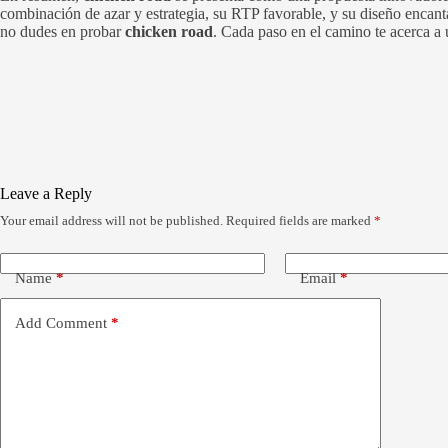
combinación de azar y estrategia, su RTP favorable, y su diseño encanta
no dudes en probar
chicken road
. Cada paso en el camino te acerca a u
Leave a Reply
Your email address will not be published.
Required fields are marked
*
Name
*
Email
*
Add Comment
*