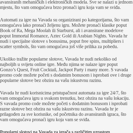
avansiranih mehaničkih i elektroničkih modela. Sve se nalazi u jednom
mjestu, što vam omogućava brzo pronaći igru koja vam se sviđa.
Automati za igre na Vavada su organizirani po kategorijama, što vam
omogućava lako pronaći željenu igru. Možete pronaći klasike poput
Book of Ra, Mega Moolah ili Starburst, ali i avansirane modelove
poput Immortal Romance, Aztec Gold ili Arabian Nights. Vavada hr
nudi i specijalne slotove s bonusima, poput free spins, multipliers i
scatter symbols, što vam omogućava još više prilika za pobedu.
Ukoliko tražite popularne slotove, Vavada hr nudi nekoliko od
najboljih u svijetu online igre. Među njima se nalaze igre poput
Gonzo’s Quest, Fruit Cocktail, Jackpot Party i many more. S vavada
promo code možete početi s dodatnim bonusom i isprobati ove i druge
popularne slotove bez obzira na vašu iskustvnu razinu.
Vavada hr nudi korisnicima pristupačnost automata za igre 24/7, što
vam omogućava igru u svakom trenutku, bez obzira na vašu lokaciju.
S vavada promo code možete početi s dodatnim bonusom i isprobati
razne slotove bez obzira na vašu iskustvnu razinu. Vavada hr je
prilagođen za sve korisnike, od početnika do avansiranih igraca, što
vam omogućava pronaći igru koja vam se sviđa.
Popularni slotovi na Vavada za igrača s različitim uzrastom