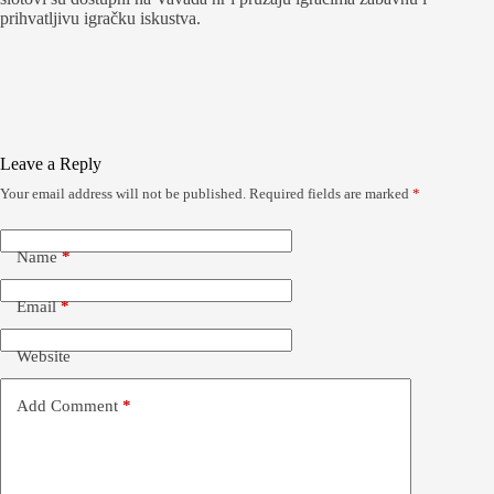
prihvatljivu igračku iskustva.
Leave a Reply
Your email address will not be published.
Required fields are marked
*
Name
*
Email
*
Website
Add Comment
*