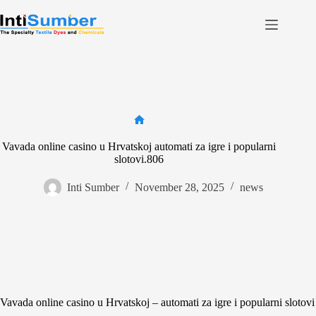
Skip
to
content
Home
About Us
Product
Facilities
Home
Vavada online casino u Hrvatskoj automati za igre i popularni
Contact
slotovi.806
Inti Sumber
November 28, 2025
news
Contact us
Vavada online casino u Hrvatskoj – automati za igre i popularni slotovi