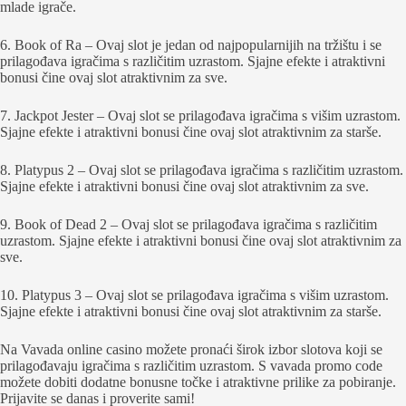
mlade igrače.
6. Book of Ra – Ovaj slot je jedan od najpopularnijih na tržištu i se
prilagođava igračima s različitim uzrastom. Sjajne efekte i atraktivni
bonusi čine ovaj slot atraktivnim za sve.
7. Jackpot Jester – Ovaj slot se prilagođava igračima s višim uzrastom.
Sjajne efekte i atraktivni bonusi čine ovaj slot atraktivnim za starše.
8. Platypus 2 – Ovaj slot se prilagođava igračima s različitim uzrastom.
Sjajne efekte i atraktivni bonusi čine ovaj slot atraktivnim za sve.
9. Book of Dead 2 – Ovaj slot se prilagođava igračima s različitim
uzrastom. Sjajne efekte i atraktivni bonusi čine ovaj slot atraktivnim za
sve.
10. Platypus 3 – Ovaj slot se prilagođava igračima s višim uzrastom.
Sjajne efekte i atraktivni bonusi čine ovaj slot atraktivnim za starše.
Na Vavada online casino možete pronaći širok izbor slotova koji se
prilagođavaju igračima s različitim uzrastom. S vavada promo code
možete dobiti dodatne bonusne točke i atraktivne prilike za pobiranje.
Prijavite se danas i proverite sami!