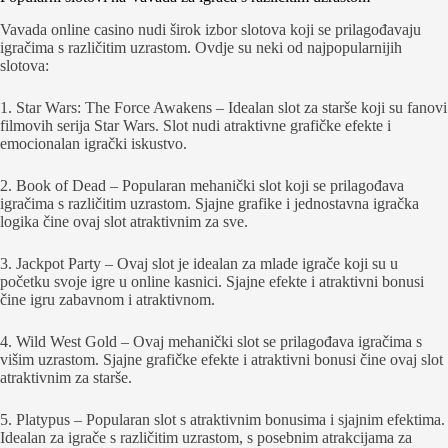
Vavada online casino nudi širok izbor slotova koji se prilagođavaju
igračima s različitim uzrastom. Ovdje su neki od najpopularnijih
slotova:
1. Star Wars: The Force Awakens – Idealan slot za starše koji su fanovi
filmovih serija Star Wars. Slot nudi atraktivne grafičke efekte i
emocionalan igrački iskustvo.
2. Book of Dead – Popularan mehanički slot koji se prilagođava
igračima s različitim uzrastom. Sjajne grafike i jednostavna igračka
logika čine ovaj slot atraktivnim za sve.
3. Jackpot Party – Ovaj slot je idealan za mlade igrače koji su u
početku svoje igre u online kasnici. Sjajne efekte i atraktivni bonusi
čine igru zabavnom i atraktivnom.
4. Wild West Gold – Ovaj mehanički slot se prilagođava igračima s
višim uzrastom. Sjajne grafičke efekte i atraktivni bonusi čine ovaj slot
atraktivnim za starše.
5. Platypus – Popularan slot s atraktivnim bonusima i sjajnim efektima.
Idealan za igrače s različitim uzrastom, s posebnim atrakcijama za