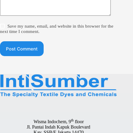
Save my name, email, and website in this browser for the
next time I comment.
Post Comment
th
Wisma Indochem, 9
floor
Jl. Pantai Indah Kapuk Boulevard
Kav. SSB/E Jakarta 14470