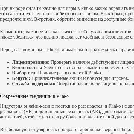
При выборе онлайн-казино для игры в Plinko важно обращать в
что гарантирует честность и безопасность игры. Во-вторых, про
предпочтениям. В-третьих, обратите внимание на доступные бо
Кроме того, важно учитывать качество обслуживания клиентов
также убедиться, что казино предлагает удобные и безопасные с
Перед началом игры в Plinko внимательно ознакомьтесь с прав
Лицензирование:
Проверьте наличие действующей лицен
Безопасность:
Убедитесь в использовании современных т
Выбор игр:
Наличие разных версий Plinko.
Бонусы:
Привлекательные акции и бонусы для игроков.
Служба поддержки:
Оперативная и квалифицированная 
Современные тенденции в Plinko
Индустрия онлайн-казино постоянно развивается, и Plinko не я
реальность (VR) и дополненная реальность (AR), для создания
анимацией, чтобы сделать игру более привлекательной для игро
Все большую популярность набирают мобильные версии Plinko, 