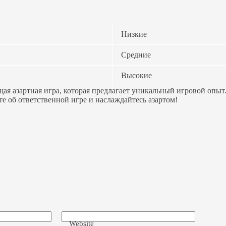
Низкие
Средние
Высокие
ющая азартная игра, которая предлагает уникальный игровой опыт
е об ответственной игре и наслаждайтесь азартом!
Website