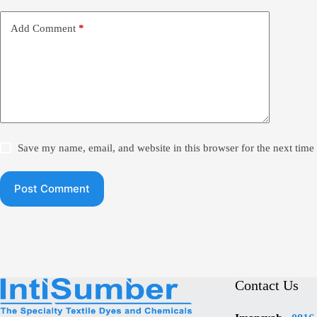
Add Comment
*
Save my name, email, and website in this browser for the next tim
Post Comment
Contact Us