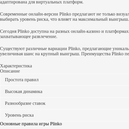
адаптирована для виртуальных платформ.
Современные онлайн-версии Plinko предлагают не только визуа
выбирать уровень риска, что влияет на максимальный выигрыш
Сегодня Plinko доступна на разных онлайн-казино и платформах
захватывающее развлечение.
Существуют различные вариации Plinko, предлагающие уникал
увеличивая шанс на крупный выигрыш. Преимущества Plinko пе
Характеристика
Описание
Простота правил
Высокая динамика
Разнообразие ставок
Уровень риска
Основные правила игры Plinko