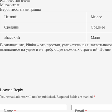
Количество ячеек
Множители
Вероятность выигрыша
Низкий
Много
Средний
Среднее
Высокий
Мало
В заключение, Plinko – это простая, увлекательная и захватыва
основанное на удаче и не требующее сложных стратегий. Помнит
Leave a Reply
Your email address will not be published.
Required fields are marked
*
Name
*
Email
*