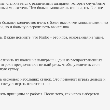
 вниз, сталкивается с различными штырями, которые случайным
венный множитель. Чем больше множитель ячейки, тем больше
т большее количество ячеек с более высокими множителями, но
ми, но и большую вероятность выигрыша.
Важно помнить, что Plinko – это игра, основанная на удаче,
 увеличить их шансы на выигрыш. Один из распространенных
 игроки предпочитают низкий риск, чтобы увеличить свои
пную сумму.
а несколько небольших ставок. Это позволяет играть дольше и
следует играть ответственно.
ять принципы ее работы. После того, как игрок наберется