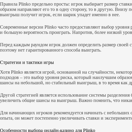
Правила Plinko предельно просты: игрок выбирает размер ставк
образом направляют его то в одну сторону, то в другую. Внизу
выигрыш получит игрок, если шарик упадет именно в нее.
Современные версии Plinko часто предоставляют выбор уровня 
и большую вероятность проиграть. Напротив, более низкий уро
Перед каждым раундом игрок должен определить размер своей ст
поэтому нет гарантированного способа выиграть.
Стратегии и тактики игры
Хотя Plinko является игрой, основанной на случайности, некот
подходов – это выбор уровня риска, который наилучшим образо
шансы на небольшой, но стабильный выигрыш, в то время как 
Другой стратегией является использование системы разделения 
увеличить общие шансы на выигрыш. Важно помнить, что никакая
Для начинающих игроков рекомендуется начинать с небольших ст
опыта, он может постепенно увеличивать ставки и эксперимент
Особенности выбора онлайн-казино для Plinko