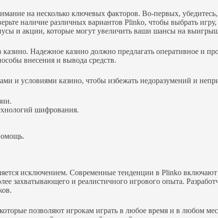
нимание на несколько ключевых факторов. Во-первых, убедитесь
верьте наличие различных вариантов Plinko, чтобы выбрать игру
нусы и акции, которые могут увеличить ваши шансы на выигрыш
 в казино. Надежное казино должно предлагать оперативное и 
пособы внесения и вывода средств.
илами и условиями казино, чтобы избежать недоразумений и неп
зии.
ехнологий шифрования.
помощь.
вляется исключением. Современные тенденции в Plinko включают
 более захватывающего и реалистичного игрового опыта. Разраб
ков.
которые позволяют игрокам играть в любое время и в любом мес