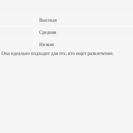
Высокая
Средняя
Низкая
. Она идеально подходит для тех, кто ищет развлечение,