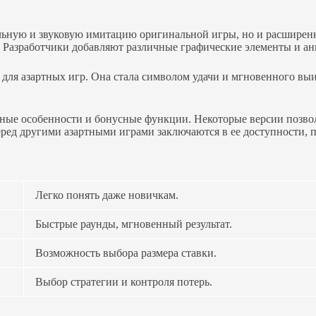
льную и звуковую имитацию оригинальной игры, но и расширенн
. Разработчики добавляют различные графические элементы и а
 для азартных игр. Она стала символом удачи и мгновенного выи
ьные особенности и бонусные функции. Некоторые версии позв
ред другими азартными играми заключаются в ее доступности, 
Легко понять даже новичкам.
Быстрые раунды, мгновенный результат.
Возможность выбора размера ставки.
Выбор стратегии и контроля потерь.