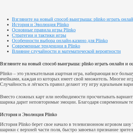
Взгляните на новый способ выигрыша: plinko играть онла
История и Эволюция Plinko
Основные правила игры Plinko
Стратегии и тактики игры
Особенности выбора онлайн-казино для Plinko
Современные тенденции в Plinko
Влияние случайности и математической вероятности
Взгляните на новый способ выигрыша: plinko играть онлайн и 
Plinko – это увлекательная азартная игра, набирающая все бол
ячейками, каждая из которых имеет свой множитель. Многие и
Случайность и лёгкость правил делают эту игру идеальным вар
Вместо сложных карт или необходимости просчитывать варианты,
шарика дарит неповторимые эмоции. Благодаря современным техн
История и Эволюция Plinko
История Plinko берет свое начало в телевизионном игровом шоу 
шарики с верхней части поля, быстро завоевал признание зрите